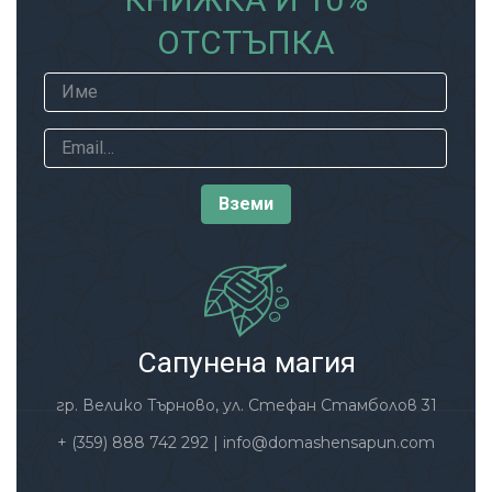
ОТСТЪПКА
Сапунена магия
гр. Велико Търново, ул. Стефан Стамболов 31
+ (359) 888 742 292
|
info@domashensapun.com