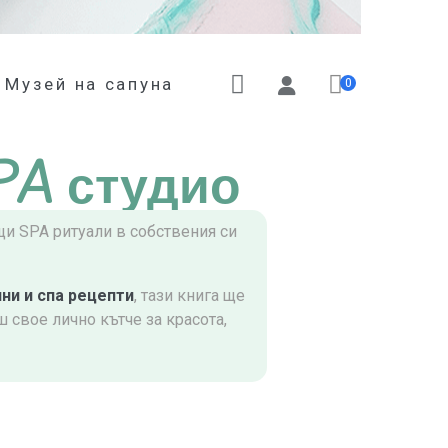
Музей на сапуна
0
PA студио
и SPA ритуали в собствения си
ни и спа рецепти
, тази книга ще
 свое лично кътче за красота,