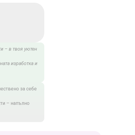
и – в твоя уютен
ната изработка и
чествено за себе
ти – напълно