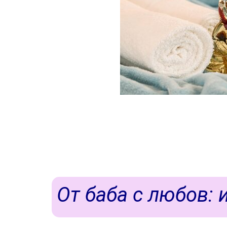
От баба с любов: 