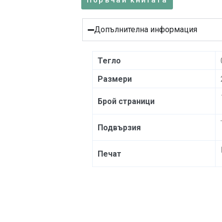
Поръчай книгата
Допълнителна информация
Тегло
Размери
Брой страници
Подвързия
Печат