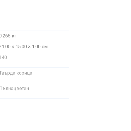
0.265 кг
21.00 × 15.00 × 1.00 см
140
Твърда корица
Пълноцветен