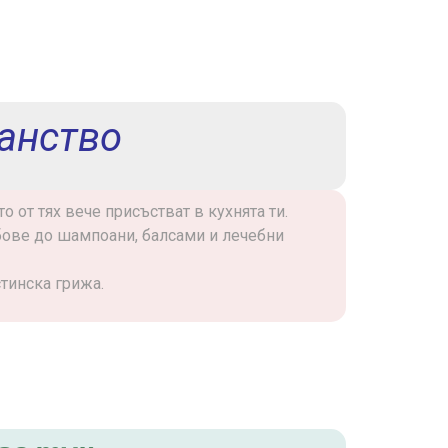
анство
 от тях вече присъстват в кухнята ти.
бове до шампоани, балсами и лечебни
тинска грижа.