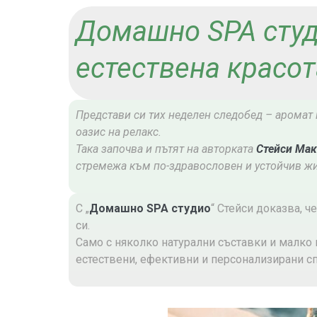
Домашно SPA студ
естествена красот
Представи си тих неделен следобед – аромат 
оазис на релакс.
Така започва и пътят на авторката
Стейси Ма
стремежа към по-здравословен и устойчив жи
С „
Домашно SPA студио
“ Стейси доказва, ч
си.
Само с няколко натурални съставки и малк
естествени, ефективни и персонализирани сп