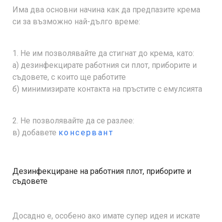
Има два основни начина как да предпазите крема
си за възможно най-дълго време:
1. Не им позволявайте да стигнат до крема, като:
а) дезинфекцирате работния си плот, приборите и
съдовете, с които ще работите
б) минимизирате контакта на пръстите с емулсията
2. Не позволявайте да се разлее:
в) добавете
консервант
Дезинфекциране на работния плот, приборите и
съдовете
Досадно е, особено ако имате супер идея и искате