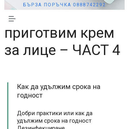
Статии
БЪРЗА ПОРЪЧКА 0888742292
Как да си
приготвим крем
за лице – ЧАСТ 4
Как да удължим срока на
годност
Добри практики или как да
удължим срока на годност
Дезинфекциране,