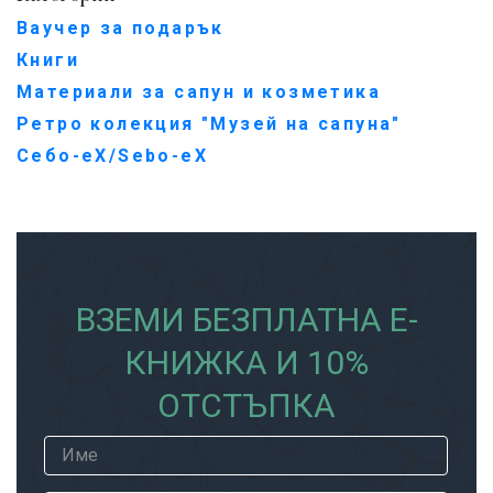
Ваучер за подарък
Книги
Материали за сапун и козметика
Ретро колекция "Музей на сапуна"
Себо-еХ/Sebo-eX
ВЗЕМИ БЕЗПЛАТНА Е-
КНИЖКА И 10%
ОТСТЪПКА