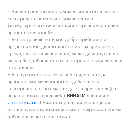
– Винаги проверявайте съвместимостта на вашия
консервант с останалите компоненти от
формулировката ви и спазвайте препоръчителния
процент на употреба
– Ако си дезинфекцирате добре приборите и
предотвратите директния контакт на пръстите с
крема, когато го използвате, може да издържи до
месец без добавянето на консервант, съхранявайки
в хладилник
– Ако приготвяте крем за себе си, можете да
пробвате формулировки без добавяне на
консервант, но ако смятате да е за друг човек (за
подарък или за продажба),
ВИНАГИ
добавяйте
консервант
! Няма как да проверявате дали
вашите приятели или клиенти ще съхраняват крема
добре и как ще го използват.