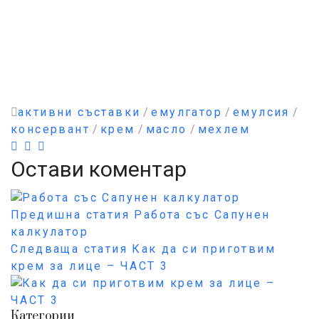
активни съставки
/
емулгатор
/
емулсия
/
консервант
/
крем
/
масло
/
мехлем
Остави коментар
Предишна статия
Работа със Сапунен
калкулатор
Следваща статия
Как да си приготвим
крем за лице – ЧАСТ 3
Категории