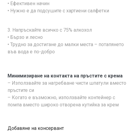
• Ефективен начин
• Нужно е да подсушите с хартиени салфетки
3. Напръскайте всичко с 75% алкохол
• Бързо и лесно
• Трудно за достигане до малки места – потапянето
във вода е по-добро
Минимизиране на контакта на пръстите с крема
– Използвайте за нагребване чисти шпатули вместо
пръстите си
– Когато е възможно, използвайте контейнер с
помпа вместо широко отворена кутийка за крем
Добавяне на консервант