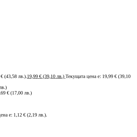
 € (43,58 лв.).
19,99
€
(39,10 лв.)
Текущата цена е: 19,99 € (39,10
лв.)
,69 € (17,00 лв.)
на е: 1,12 € (2,19 лв.).