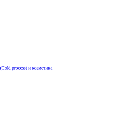
Cold process) и козметика