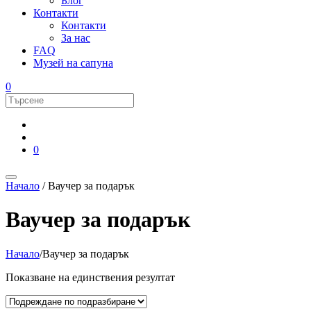
Блог
Контакти
Контакти
За нас
FAQ
Музей на сапуна
0
0
Начало
/ Ваучер за подарък
Ваучер за подарък
Начало
/Ваучер за подарък
Показване на единствения резултат