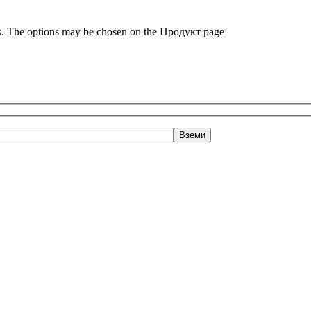
ts. The options may be chosen on the Продукт page
ЪПКА