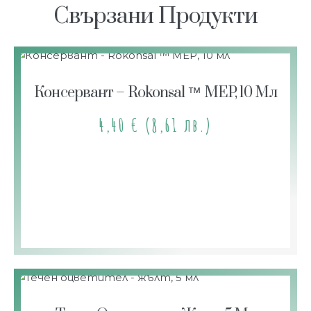
Свързани Продукти
Консервант – Rokonsal ™ MEP, 10 Мл
4,40
€
(8,61 лв.)