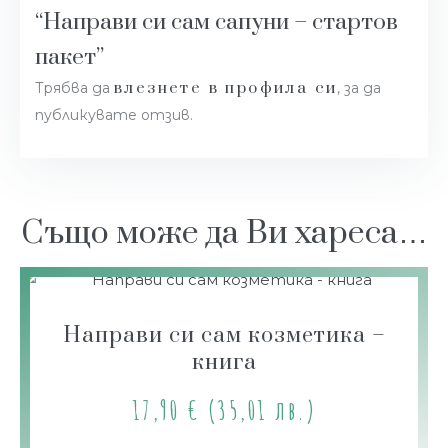
“Направи си сам сапуни – стартов
пакет”
влезнете в профила си
Трябва да
, за да
публикувате отзив.
Също може да Ви хареса…
Направи си сам козметика –
книга
17,90
€
(35,01 лв.)