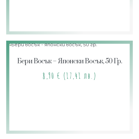
Бери Восък – Японски Восък, 50 Гр.
8,90
€
(17,41 лв.)