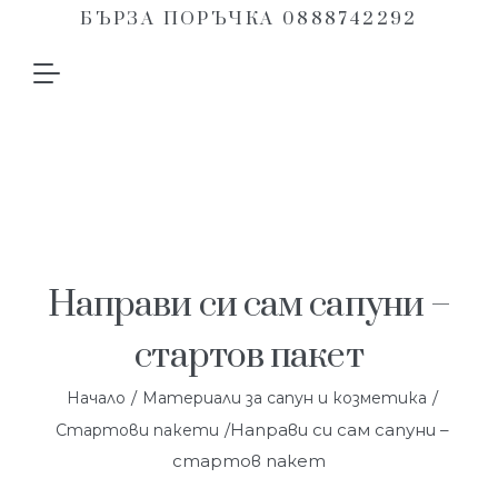
БЪРЗА ПОРЪЧКА 0888742292
Направи си сам сапуни –
стартов пакет
/
/
Начало
Материали за сапун и козметика
/Направи си сам сапуни –
Стартови пакети
стартов пакет