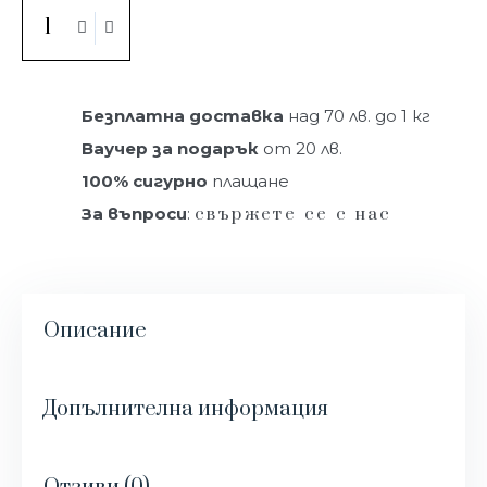
Купи
Безплатна доставка
над 70 лв. до 1 кг
Ваучер за подарък
от 20 лв.
100% сигурно
плащане
За въпроси
:
свържете се с нас
Описание
Допълнителна информация