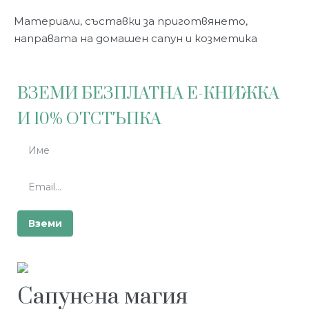
Материали, съставки за приготвянето,
направата на домашен сапун и козметика
ВЗЕМИ БЕЗПЛАТНА Е-КНИЖКА
И 10% ОТСТЪПКА
Сапунена магия