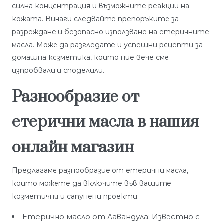
силна концентрация и възможните реакции на
кожата. Винаги следвайте препоръките за
разреждане и безопасно използване на етеричните
масла. Може да разгледате и успешни рецепти за
домашна козметика, които ние вече сме
изпробвали и споделили.
Разнообразие от
етерични масла в нашия
онлайн магазин
Предлагаме разнообразие от етерични масла,
които можете да включите във вашите
козметични и сапунени проекти:
Етерично масло от Лавандула: Известно с