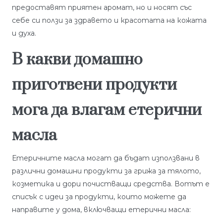
предоставят приятен аромат, но и носят със
себе си ползи за здравето и красотата на кожата
и духа.
В какви домашно
приготвени продукти
мога да влагам етерични
масла
Етеричните масла могат да бъдат използвани в
различни домашни продукти за грижа за тялото,
козметика и дори почистващи средства. Вотът е
списък с идеи за продукти, които можете да
направите у дома, включващи етерични масла: