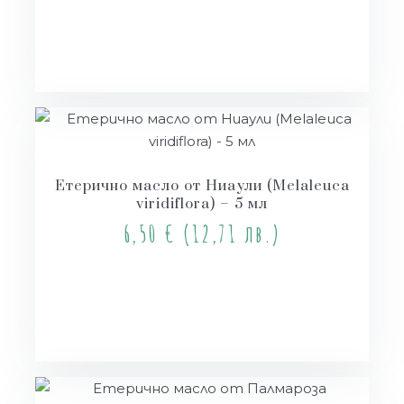
Опции
Етерично масло от Ниаули (Melaleuca
viridiflora) – 5 мл
6,50
€
(12,71 лв.)
Купи