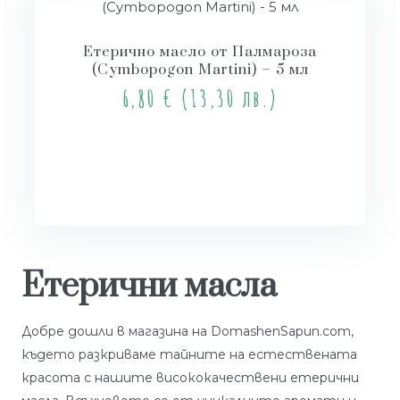
Етерично масло от Палмароза
(Cymbopogon Martini) – 5 мл
6,80
€
(13,30 лв.)
Купи
Етерични масла
Добре дошли в магазина на DomashenSapun.com,
където разкриваме тайните на естествената
красота с нашите висококачествени етерични