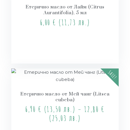
Етерично масло от Лайм (Citrus
Aurantifolia), 5 мл
6,00
€
(11,73 лв.)
Купи
SALE!
Етерично масло от Мей чанг (Litsea
cubeba)
6,90
€
(13,50 лв.)
–
12,80
€
(25,03 лв.)