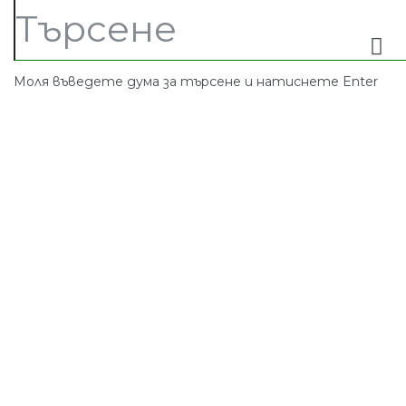
Моля въведете дума за търсене и натиснете Enter