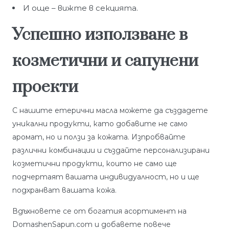
И още – вижте в секцията.
Успешно използване в
козметични и сапунени
проекти
С нашите етерични масла можете да създадете
уникални продукти, като добавите не само
аромат, но и ползи за кожата. Изпробвайте
различни комбинации и създайте персонализирани
козметични продукти, които не само ще
подчертаят вашата индивидуалност, но и ще
подхранват вашата кожа.
Вдъхновете се от богатия асортимент на
DomashenSapun.com и добавете повече