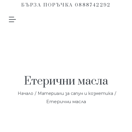
БЪРЗА ПОРЪЧКА 0888742292
Етерични масла
/
/
Начало
Материали за сапун и козметика
Етерични масла