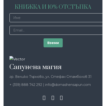
КНИЖКА И 10% ОТСТЪПКА
Сапунена магия
гр. Велико Търново, ул. Стефан Стамболов 31
+ (359) 888 742 292
|
info@domashensapun.com