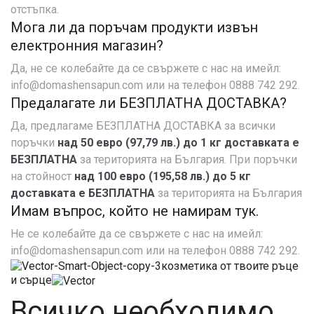
отстъпка.
Мога ли да поръчам продукти извън
електронния магазин?
Да, не се колебайте да се свържете с нас на имейл:
info@domashensapun.com или на телефон 0888 742 292.
Предалагате ли БЕЗПЛАТНА ДОСТАВКА?
Да, предлагаме БЕЗПЛАТНА ДОСТАВКА за всички
поръчки
над 50 евро (97,79 лв.) до 1 кг доставката е
БЕЗПЛАТНА
за територията на България. При поръчки
на стойност
над 100 евро (195,58 лв.) до 5 кг
доставката е БЕЗПЛАТНА
за територията на България
Имам въпрос, който не намирам тук.
Не се колебайте да се свържете с нас на имейл:
info@domashensapun.com или на телефон 0888 742 292.
козметика от твоите ръце
и сърце
Всичко необходимо