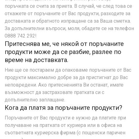
поръчката се счита за приета. В случай, че след това се
откажете от поръчаните от Вас продукти, разходите за
доставката и обратното изпращане са за Ваша сметка.
За допълнителни въпроси, моля, обадете се на телефон
0888 742 292!
Притеснява ме, че някой от поръчаните
продукти може да се разбие, разлее по
време на доставката.
Ние ще се постараем да опаковаме поръчаните от Вас
продукти максимално добре за да пристигнат до Вас
неповредени. Ако притесненията Ви останат, имате
възможност да застраховате пратката си с
допълнително заплащане.
Кога да платя за поръчаните продукти?
Поръчаните от Вас продукти е нужно да платите при
получаване на пратката от куриера или в офиса на
съответната куриерска фирма (с пощенски паричен