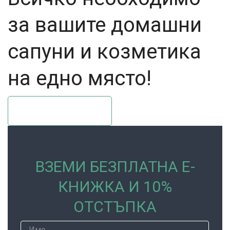
за вашите домашни
сапуни и козметика
на едно място!
Пазарувай ТУК
ВЗЕМИ БЕЗПЛАТНА Е-
КНИЖКА И 10%
ОТСТЪПКА