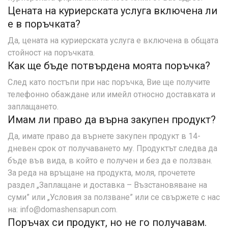
Цената на куриерската услуга включена ли
е в поръчката?
Да, цената на куриерската услуга е включена в общата
стойност на поръчката.
Как ще бъде потвърдена моята поръчка?
След като постъпи при нас поръчка, Вие ще получите
телефонно обаждане или имейл относно доставката и
заплащането.
Имам ли право да върна закупен продукт?
Да, имате право да върнете закупен продукт в 14-
дневен срок от получаването му. Продуктът следва да
бъде във вида, в който е получен и без да е ползван.
За реда на връщане на продукта, моля, прочетете
раздел „Заплащане и доставка – Възстановяване на
суми” или „Условия за ползване” или се свържете с нас
на: info@domashensapun.com.
Поръчах си продукт, но не го получавам.