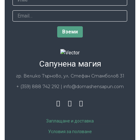
Сапунена магия
гр. Велико Търново, ул. Стефан Стамболов 31
+ (359) 888 742 292
|
info@domashensapun.com
Заплащане и доставка
Условия за ползване