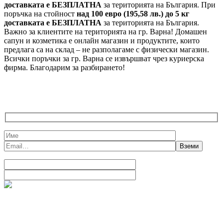
доставката е БЕЗПЛАТНА
за територията на България. При
поръчка на стойност
над 100 евро (195,58 лв.) до 5 кг
доставката е БЕЗПЛАТНА
за територията на България.
Важно за клиентите на територията на гр. Варна! Домашен
сапун и козметика е онлайн магазин и продуктите, които
предлага са на склад – не разполагаме с физически магазин.
Всички поръчки за гр. Варна се извършват чрез куриерска
фирма. Благодарим за разбирането!
ВЗЕМИ БЕЗПЛАТНА Е-КНИЖКА И 10%
ОТСТЪПКА
Сапунена магия