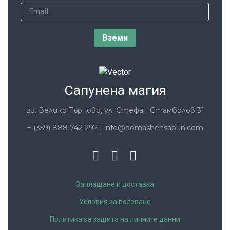
Сапунена магия
гр. Велико Търново, ул. Стефан Стамболов 31
+ (359) 888 742 292
|
info@domashensapun.com
Заплащане и доставка
Условия за ползване
Политика за защита на личните данни