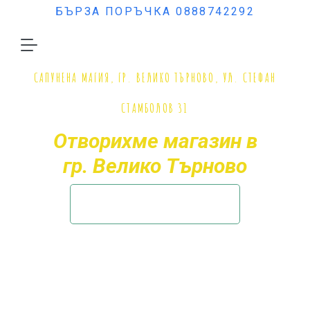
БЪРЗА ПОРЪЧКА 0888742292
САПУНЕНА МАГИЯ, ГР. ВЕЛИКО ТЪРНОВО, УЛ. СТЕФАН
СТАМБОЛОВ 31
Отворихме магазин в
гр. Велико Търново
Ще ни намерите ТУК