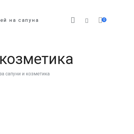
ей на сапуна
0
 козметика
за сапуни и козметика