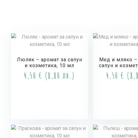
Люляк – аромат за сапун
Мед и мляко –
и козметика, 10 мл
сапун и козмет
4,50
€
(8,80 лв.)
4,50
€
(8,8
Купи
Куп