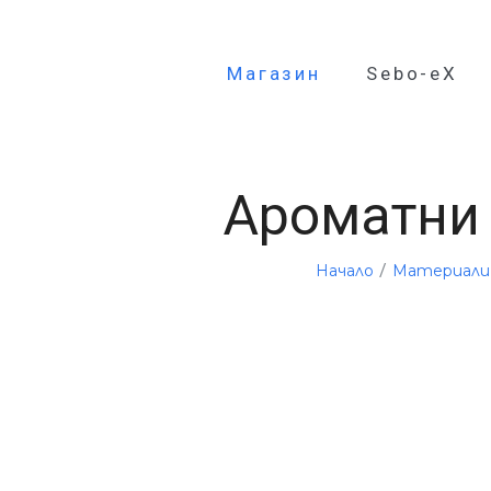
Магазин
Sebo-eX
Ароматни 
/
Начало
Материали 