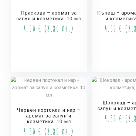
Праскова – аромат за
Пъпеш – арома
сапун и козметика, 10 мл
и козметика
4,50
€
(8,80 лв.)
4,50
€
(8,8
Купи
Куп
Шоколад – а
сапун и козмет
Червен портокал и нар –
аромат за сапун и
4,50
€
(8,8
козметика, 10 мл
4,50
€
(8,80 лв.)