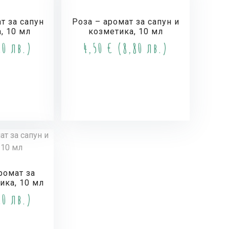
т за сапун
Роза – аромат за сапун и
, 10 мл
козметика, 10 мл
0 лв.)
4,50
€
(8,80 лв.)
и
Купи
ромат за
ика, 10 мл
0 лв.)