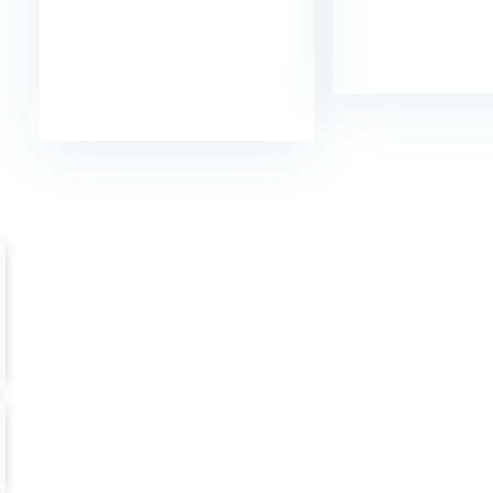
Куп
Купи