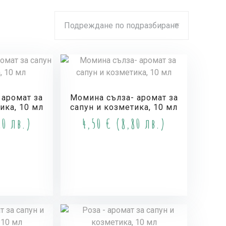
 аромат за
Момина сълза- аромат за
ика, 10 мл
сапун и козметика, 10 мл
0 лв.)
4,50
€
(8,80 лв.)
и
Купи