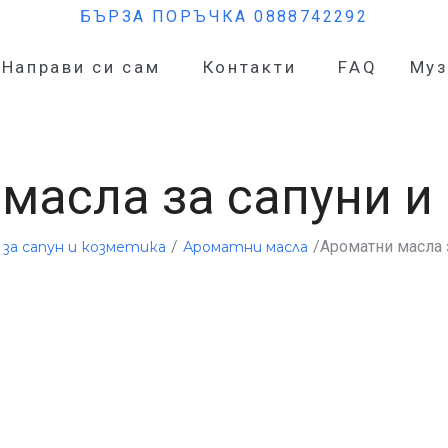
БЪРЗА ПОРЪЧКА 0888742292
Направи си сам
Контакти
FAQ
Муз
масла за сапуни и
/
/Ароматни масла 
за сапун и козметика
Ароматни масла