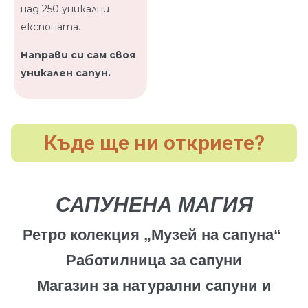
над 250 уникални
експоната.
Направи си сам своя
уникален сапун.
Къде ще ни откриете?
САПУНЕНА МАГИЯ
Ретро колекция „Музей на сапуна“
Работилница за сапуни
Магазин за натурални сапуни и