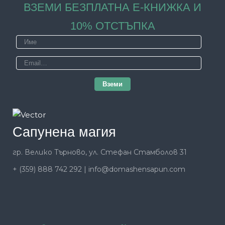
ВЗЕМИ БЕЗПЛАТНА Е-КНИЖКА И
10% ОТСТЪПКА
Сапунена магия
гр. Велико Търново, ул. Стефан Стамболов 31
+ (359) 888 742 292
|
info@domashensapun.com