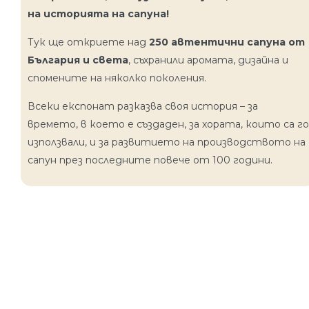
на историята на сапуна!
Тук ще откриете над
250 автентични сапуна от
България и света
, съхранили аромата, дизайна и
спомените на няколко поколения.
Всеки експонат разказва своя история – за
времето, в което е създаден, за хората, които са го
използвали, и за развитието на производството на
сапун през последните повече от 100 години.