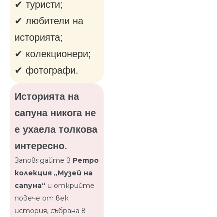
✔ туристи;
✔ любители на
историята;
✔ колекционери;
✔ фотографи.
Историята на
сапуна никога не
е ухаела толкова
интересно.
Заповядайте в
Ретро
колекция „Музей на
сапуна“
и открийте
повече от век
история, събрана в