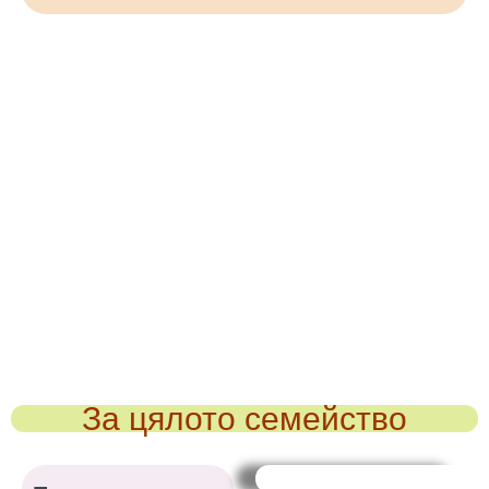
За цялото семейство