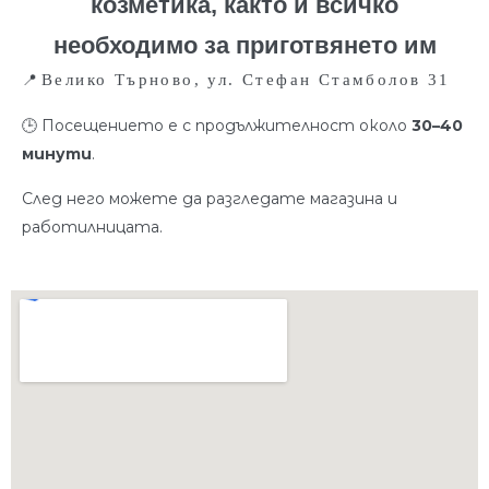
козметика, както и всичко
необходимо за приготвянето им
📍
Велико Търново, ул. Стефан Стамболов 31
🕒 Посещението е с продължителност около
30–40
минути
.
След него можете да разгледате магазина и
работилницата.