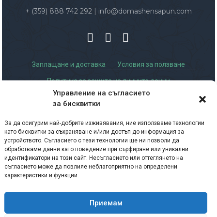
+ (359) 888 742 292
|
info@domashensapun.com
Заплащане и доставка
Условия за ползване
Политика за защита на личните данни
Управление на съгласието
Политика за връщане и възстановяване на
за бисквитки
суми
Лични данни – съгласие
Бисквитки
За да осигурим най-добрите изживявания, ние използваме технологии
като бисквитки за съхраняване и/или достъп до информация за
Формуляр за връщане на продукт
устройството. Съгласието с тези технологии ще ни позволи да
обработваме данни като поведение при сърфиране или уникални
Сертификати
идентификатори на този сайт. Несъгласието или оттеглянето на
съгласието може да повлияе неблагоприятно на определени
характеристики и функции.
Приемам