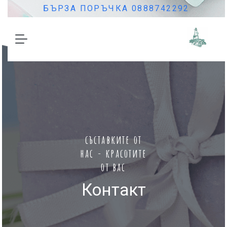
БЪРЗА ПОРЪЧКА 0888742292
съставките от
нас - красотите
от вас
Контакт