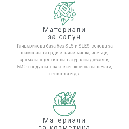
Материали
за сапун
Глицеринова база без SLS и SLES, основа за
шампоан, твърди и течни масла, восъци,
аромати, оцветители, натурални добавки,
БИО продукти, опаковки, аксесоари, печати,
пенители и др.
Материали
за козметика