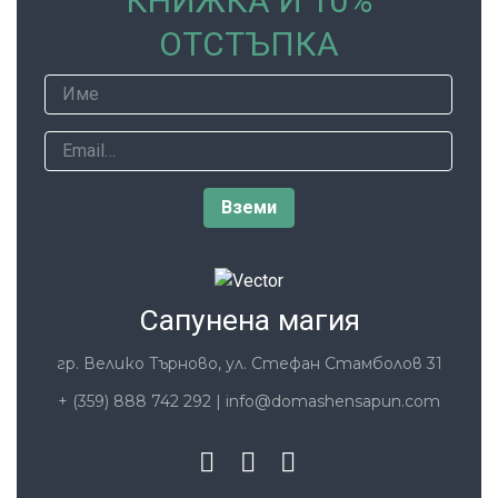
КНИЖКА И 10%
ОТСТЪПКА
Сапунена магия
гр. Велико Търново, ул. Стефан Стамболов 31
+ (359) 888 742 292
|
info@domashensapun.com