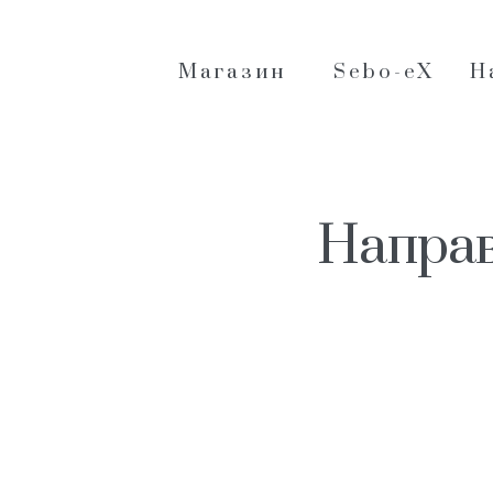
Магазин
Sebo-eX
Н
Направ