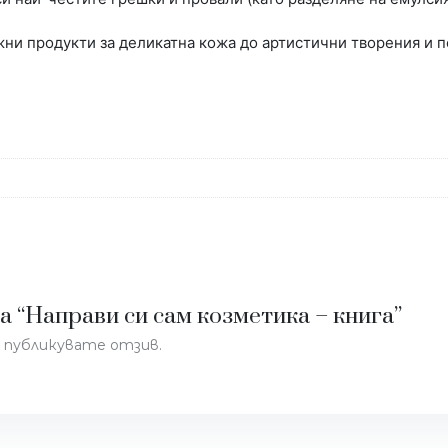
жни продукти за деликатна кожа до артистични творения и 
а “Направи си сам козметика – книга”
да публикувате отзив.