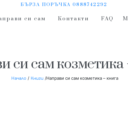
БЪРЗА ПОРЪЧКА 0888742292
аправи си сам
Контакти
FAQ
М
и си сам козметика 
/
/Направи си сам козметика – книга
Начало
Книги