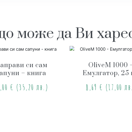
о може да Ви хар
аправи си сам
OliveM 1000 
апуни – книга
Емулгатор, 25 
8,00
€
(35,20 лв.)
8,69
€
(17,00 лв