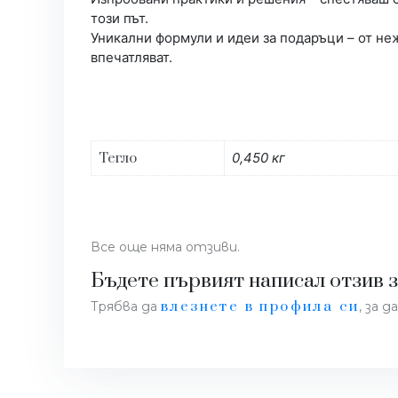
този път.
Уникални формули и идеи за подаръци – от не
впечатляват.
Тегло
0,450 кг
Все още няма отзиви.
Бъдете първият написал отзив з
влезнете в профила си
Трябва да
, за 