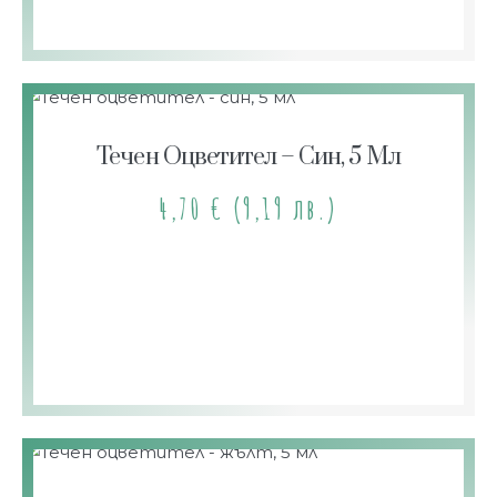
Течен Оцветител – Син, 5 Мл
4,70
€
(9,19 лв.)