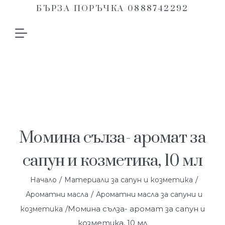
БЪРЗА ПОРЪЧКА 0888742292
Момина сълза- аромат за
сапун и козметика, 10 мл
/
/
Начало
Материали за сапун и козметика
/
Ароматни масла
Ароматни масла за сапуни и
/Момина сълза- аромат за сапун и
козметика
козметика, 10 мл