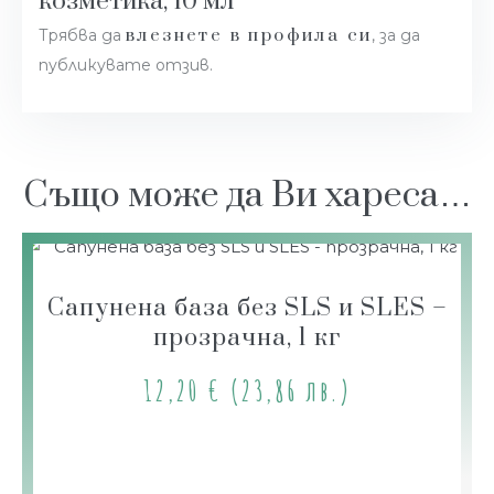
козметика, 10 мл”
влезнете в профила си
Трябва да
, за да
публикувате отзив.
Също може да Ви хареса…
Сапунена база без SLS и SLES –
прозрачна, 1 кг
12,20
€
(23,86 лв.)