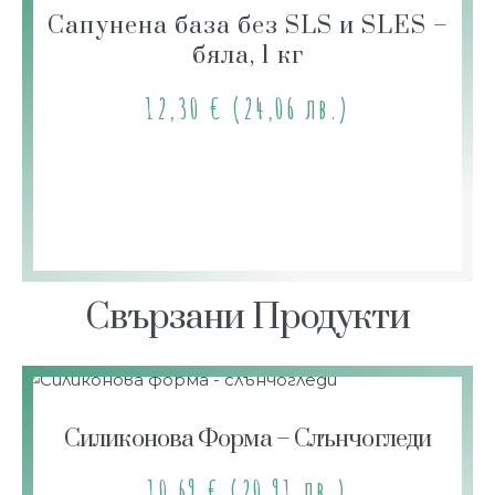
Сапунена база без SLS и SLES –
бяла, 1 кг
12,30
€
(24,06 лв.)
Свързани Продукти
Силиконова Форма – Слънчогледи
10,69
€
(20,91 лв.)