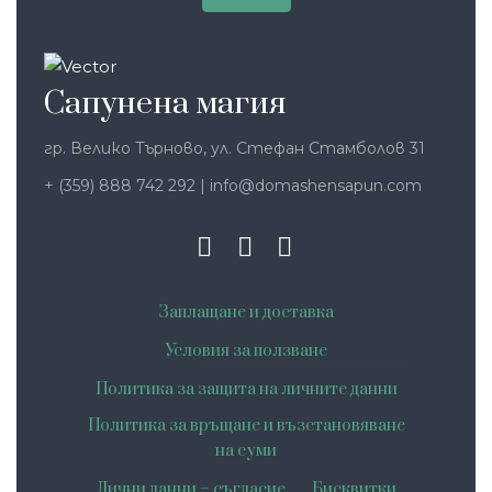
Сапунена магия
гр. Велико Търново, ул. Стефан Стамболов 31
+ (359) 888 742 292
|
info@domashensapun.com
Заплащане и доставка
Условия за ползване
Политика за защита на личните данни
Политика за връщане и възстановяване
на суми
Лични данни – съгласие
Бисквитки