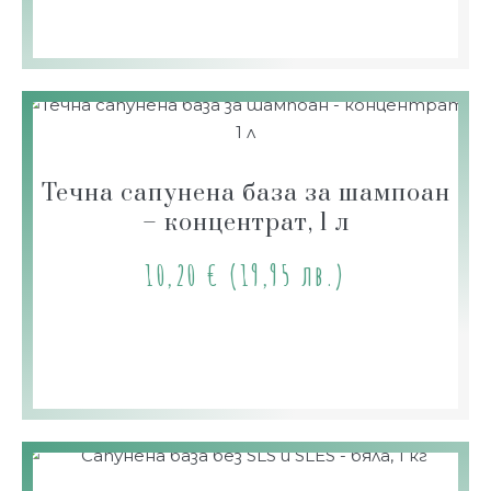
Течна сапунена база за шампоан
– концентрат, 1 л
10,20
€
(19,95 лв.)