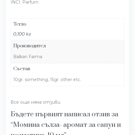
INCI: Parfum
Тегло
0,100 кг
Производител
Balkan Farma
Състав
10gr. something, 15gr. other etc.
Все още няма отзиви.
Бъдете първият написал отзив за
“Момина сълза- аромат за сапун и