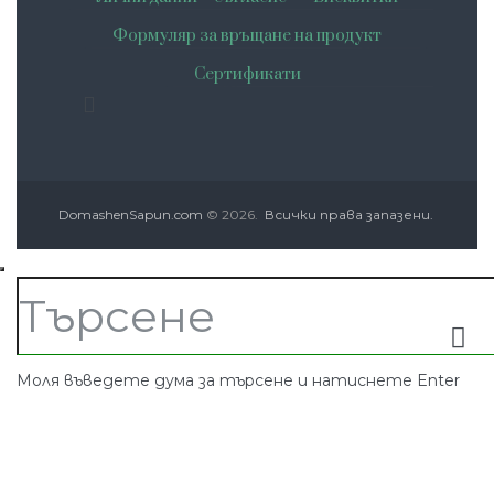
Формуляр за връщане на продукт
Сертификати
DomashenSapun.com
© 2026.
Всички права запазени.
Моля въведете дума за търсене и натиснете Enter