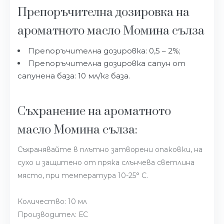
Препоръчителна дозировка на
ароматното масло Момина сълза
Препоръчителна дозировка: 0,5 – 2%;
Препоръчителна дозировка сапун от
сапунена база: 10 мл/кг база.
Съхранение на ароматното
масло Момина сълза:
Съхранявайте в плътно затворени опаковки, на
сухо и защитено от пряка слънчева светлина
място, при температура 10-25° С.
Количество: 10 мл
Производител: ЕС