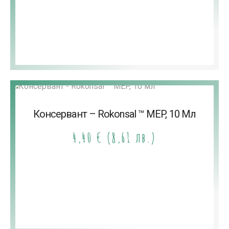
Консервант – Rokonsal ™ MEP, 10 Мл
4,40
€
(8,61 лв.)