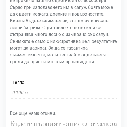
Въпреки че нашите оцветители се абсорбират
бързо при използването им в сапун, боята може
да оцвети кожата, дрехите и повърхностите.
Винаги бъдете внимателни, когато използвате
силни багрила. Оцветяването по кожата се
отстранява много лесно с измиване със сапун.
Снимката е само с илюстративна цел, резултатите
могат да варират. За да се гарантира
съвместимостта, моля, тествайте оцветителя
преди да пристъпите към производство.
Тегло
0,100 кг
Все още няма отзиви.
Бъдете първият написал отзив за