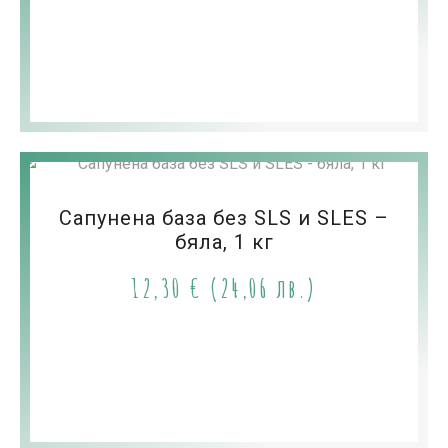
Сапунена база без SLS и SLES –
бяла, 1 кг
12,30
€
(24,06 лв.)