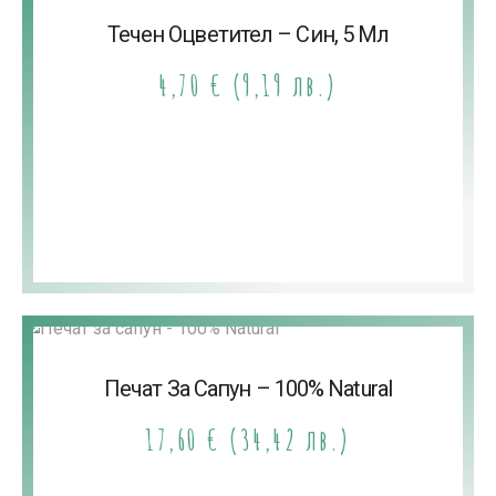
Течен Оцветител – Син, 5 Мл
4,70
€
(9,19 лв.)
Печат За Сапун – 100% Natural
17,60
€
(34,42 лв.)