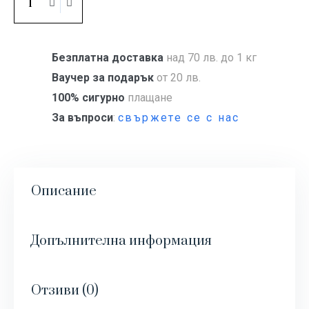
Купи
Безплатна доставка
над 70 лв. до 1 кг
Ваучер за подарък
от 20 лв.
100% сигурно
плащане
За въпроси
:
свържете се с нас
Описание
Допълнителна информация
Отзиви (0)