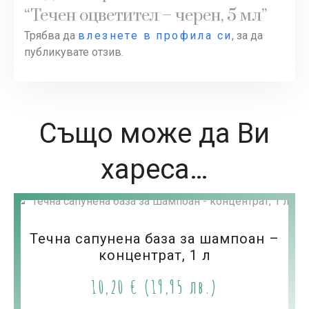
“Течен оцветител – черен, 5 мл”
Трябва да
влезнете в профила си
, за да
публикувате отзив.
Също може да Ви
хареса…
Течна сапунена база за шампоан –
концентрат, 1 л
10,20
€
(19,95 лв.)