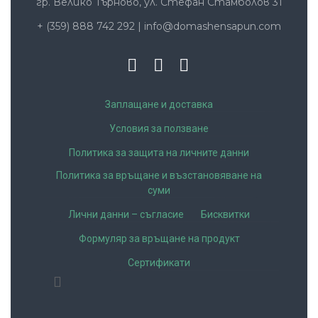
гр. Велико Търново, ул. Стефан Стамболов 31
+ (359) 888 742 292
|
info@domashensapun.com
Заплащане и доставка
Условия за ползване
Политика за защита на личните данни
Политика за връщане и възстановяване на
суми
Лични данни – съгласие
Бисквитки
Формуляр за връщане на продукт
Сертификати