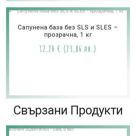
Сапунена база без SLS и SLES –
прозрачна, 1 кг
12,20
€
(23,86 лв.)
Свързани Продукти