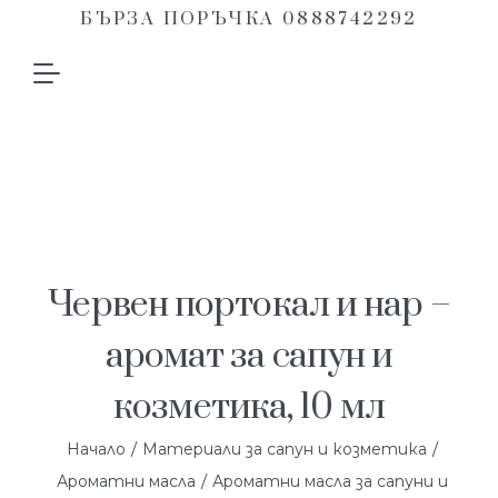
БЪРЗА ПОРЪЧКА 0888742292
Червен портокал и нар –
аромат за сапун и
козметика, 10 мл
/
/
Начало
Материали за сапун и козметика
/
Ароматни масла
Ароматни масла за сапуни и