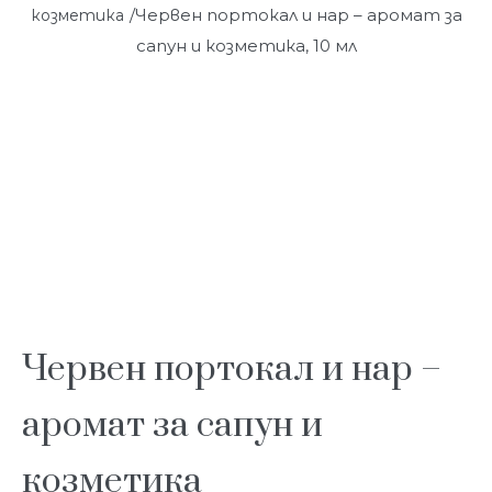
/Червен портокал и нар – аромат за
козметика
сапун и козметика, 10 мл
Червен портокал и нар –
аромат за сапун и
козметика