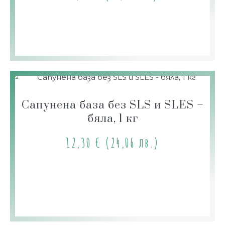
Сапунена база без SLS и SLES –
бяла, 1 кг
12,30
€
(24,06 лв.)