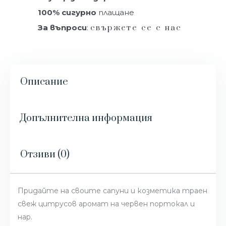
100% сигурно
плащане
За въпроси
:
свържете се с нас
Описание
Допълнителна информация
Отзиви (0)
Придайте на своите сапуни и козметика траен
свеж цитрусов аромат на червен портокал и
нар.