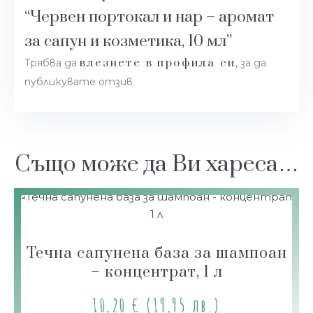
“Червен портокал и нар – аромат
за сапун и козметика, 10 мл”
влезнете в профила си
Трябва да
, за да
публикувате отзив.
Също може да Ви хареса…
Течна сапунена база за шампоан
– концентрат, 1 л
10,20
€
(19,95 лв.)