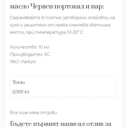
масло Червен портокал и нар:
Съхранявайте в плътно затворени опаковки, на
сухо и защитено от пряка слънчева светлина
място, при температура 10-25° С.
Количество: 10 мл
Производител: ЕС
INCI: Parfum
Тегло
0,100 кг
Все още няма отзиви.
Бъдете първият написал отзив за