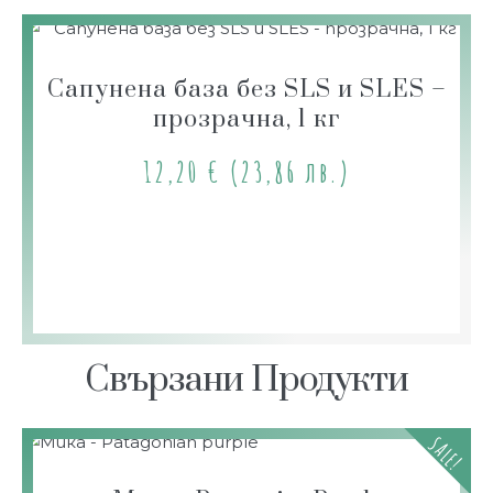
Сапунена база без SLS и SLES –
прозрачна, 1 кг
12,20
€
(23,86 лв.)
Свързани Продукти
SALE!