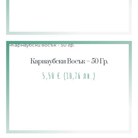
Карнаубски Восък – 50 Гр.
5,50
€
(10,76 лв.)