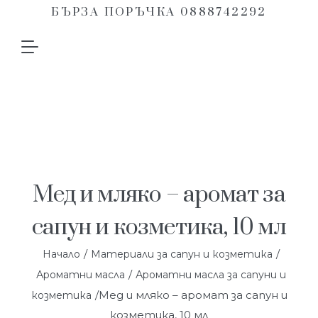
БЪРЗА ПОРЪЧКА 0888742292
Мед и мляко – аромат за
сапун и козметика, 10 мл
/
/
Начало
Материали за сапун и козметика
/
Ароматни масла
Ароматни масла за сапуни и
/Мед и мляко – аромат за сапун и
козметика
козметика, 10 мл