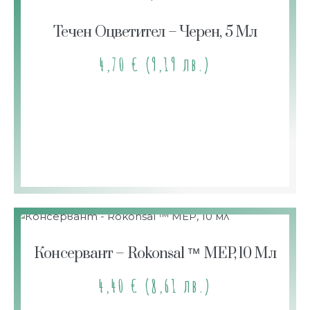
Течен Оцветител – Черен, 5 Мл
4,70
€
(9,19 лв.)
Консервант – Rokonsal ™ MEP, 10 Мл
4,40
€
(8,61 лв.)