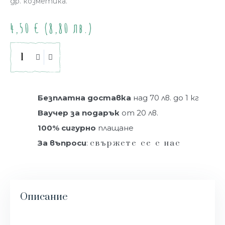
др. козметика.
4,50
€
(8,80 лв.)
Купи
Безплатна доставка
над 70 лв. до 1 кг
Ваучер за подарък
от 20 лв.
100% сигурно
плащане
За въпроси
:
свържете се с нас
Описание