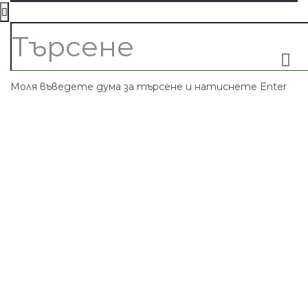
Моля въведете дума за търсене и натиснете Enter