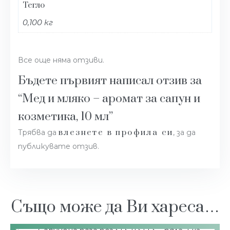
Тегло
0,100 кг
Все още няма отзиви.
Бъдете първият написал отзив за
“Мед и мляко – аромат за сапун и
козметика, 10 мл”
влезнете в профила си
Трябва да
, за да
публикувате отзив.
Също може да Ви хареса…