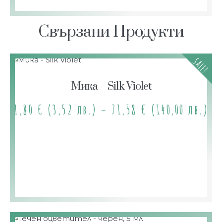
Свързани Продукти
SALE!
Мика – Silk Violet
1,80
€
(3,52 лв.)
–
71,58
€
(140,00 лв.)