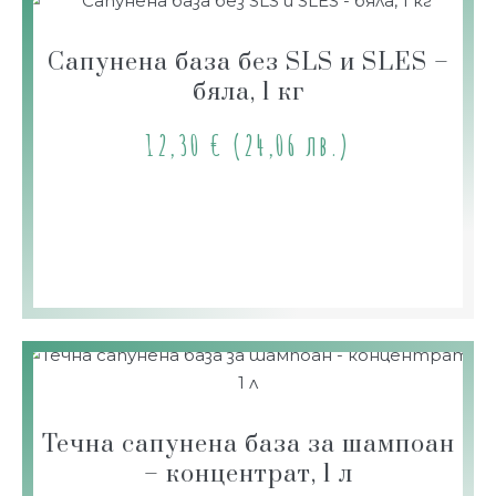
Сапунена база без SLS и SLES –
бяла, 1 кг
12,30
€
(24,06 лв.)
Течна сапунена база за шампоан
– концентрат, 1 л