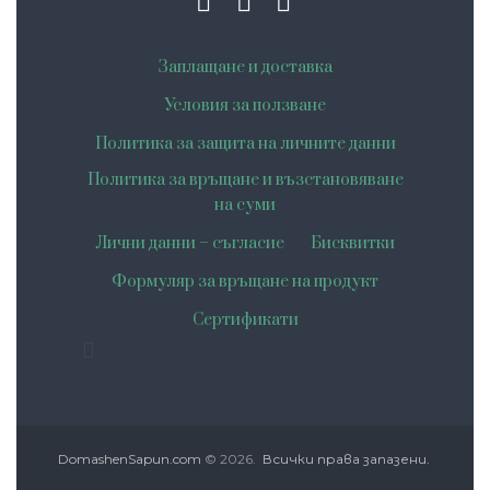
Заплащане и доставка
Условия за ползване
Политика за защита на личните данни
Политика за връщане и възстановяване
на суми
Лични данни – съгласие
Бисквитки
Формуляр за връщане на продукт
Сертификати
DomashenSapun.com
© 2026.
Всички права запазени.