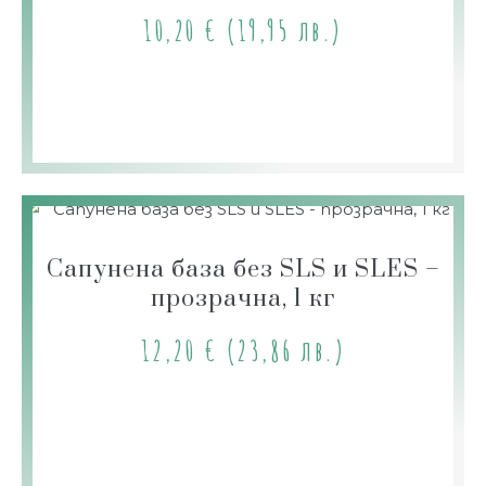
10,20
€
(19,95 лв.)
Сапунена база без SLS и SLES –
прозрачна, 1 кг
12,20
€
(23,86 лв.)