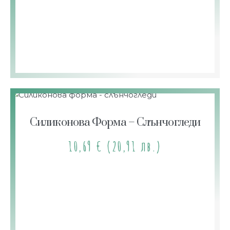
Силиконова Форма – Слънчогледи
10,69
€
(20,91 лв.)