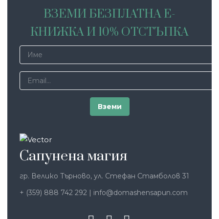
ВЗЕМИ БЕЗПЛАТНА Е-
КНИЖКА И 10% ОТСТЪПКА
Сапунена магия
гр. Велико Търново, ул. Стефан Стамболов 31
+ (359) 888 742 292
|
info@domashensapun.com