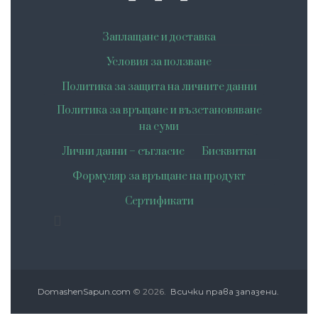
Заплащане и доставка
Условия за ползване
Политика за защита на личните данни
Политика за връщане и възстановяване
на суми
Лични данни – съгласие
Бисквитки
Формуляр за връщане на продукт
Сертификати
DomashenSapun.com
© 2026.
Всички права запазени.