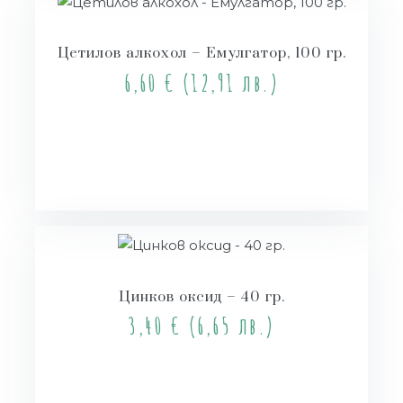
Цетилов алкохол – Емулгатор, 100 гр.
6,60
€
(12,91 лв.)
Купи
Цинков оксид – 40 гр.
3,40
€
(6,65 лв.)
Купи