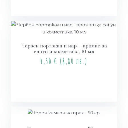
Червен портокал и нар – аромат за
сапун и козметика, 10 мл
4,50
€
(8,80 лв.)
Купи