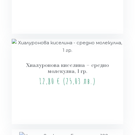
Купи
Хиалуронова киселина – средно
молекулна, 1 гр.
12,80
€
(25,03 лв.)
Купи