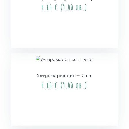
4,60
€
(9,00 лв.)
Купи
Ултрамарин син – 5 гр.
4,60
€
(9,00 лв.)
Купи