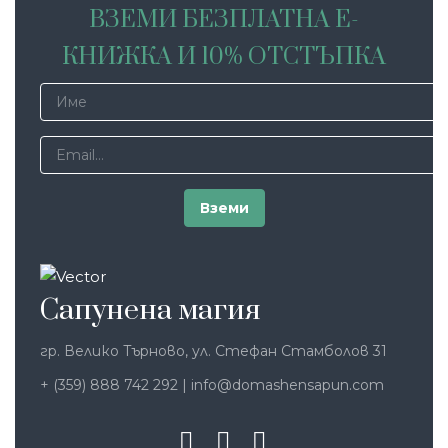
ВЗЕМИ БЕЗПЛАТНА Е-
КНИЖКА И 10% ОТСТЪПКА
Сапунена магия
гр. Велико Търново, ул. Стефан Стамболов 31
+ (359) 888 742 292
|
info@domashensapun.com