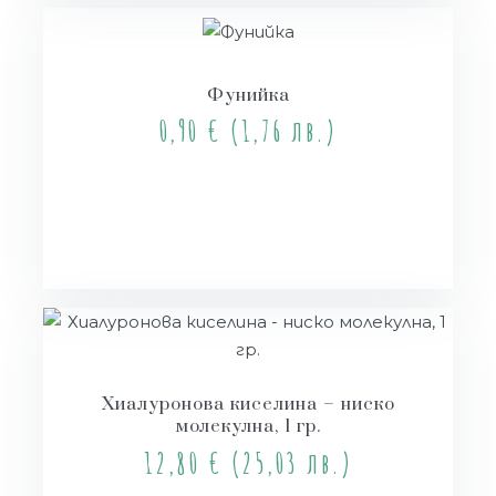
Фунийка
0,90
€
(1,76 лв.)
Купи
Хиалуронова киселина – ниско
молекулна, 1 гр.
12,80
€
(25,03 лв.)