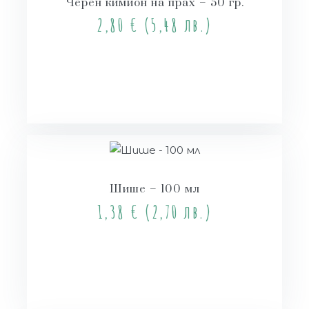
Черен кимион на прах – 50 гр.
2,80
€
(5,48 лв.)
Купи
Шише – 100 мл
1,38
€
(2,70 лв.)
Още