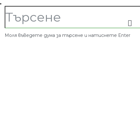
Моля въведете дума за търсене и натиснете Enter