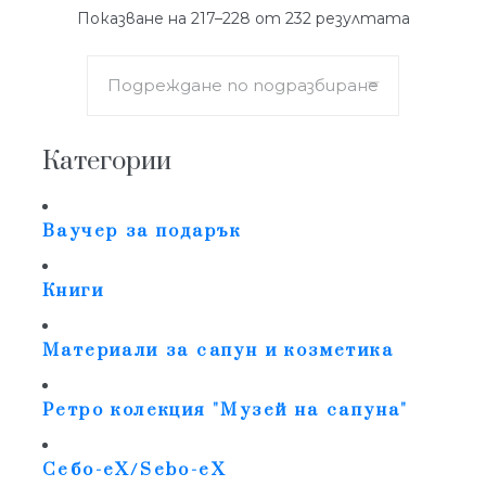
Показване на 217–228 от 232 резултата
Категории
Ваучер за подарък
Книги
Материали за сапун и козметика
Ретро колекция "Музей на сапуна"
Себо-еХ/Sebo-eX