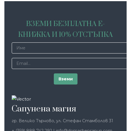
ВЗЕМИ БЕЗПЛАТНА Е-
КНИЖКА И 10% ОТСТЪПКА
Сапунена магия
гр. Велико Търново, ул. Стефан Стамболов 31
+ (359) 888 742 292
|
info@domashensapun.com