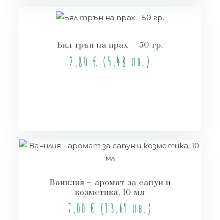
Бял трън на прах – 50 гр.
2,80
€
(5,48 лв.)
Купи
Ванилия – аромат за сапун и
козметика, 10 мл
7,00
€
(13,69 лв.)