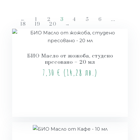
←
1
2
3
4
5
6
…
18
19
20
→
БИО Масло от жожоба, студено
пресовано – 20 мл
7,30
€
(14,28 лв.)
Купи