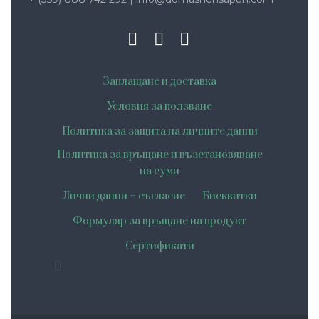
Заплащане и доставка
Условия за ползване
Политика за защита на личните данни
Политика за връщане и възстановяване
на суми
Лични данни – съгласие
Бисквитки
Формуляр за връщане на продукт
Сертификати