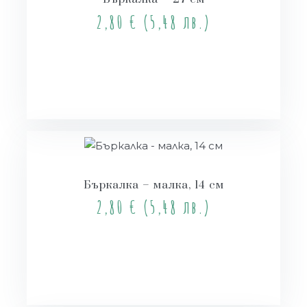
2,80
€
(5,48 лв.)
Купи
Бъркалка – малка, 14 см
2,80
€
(5,48 лв.)
Купи