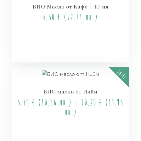
БИО Масло от Кафе – 10 мл
6,50
€
(12,71 лв.)
Купи
SALE!
БИО масло от Нийм
5,40
€
(10,56 лв.)
–
10,20
€
(19,95
лв.)
Опции