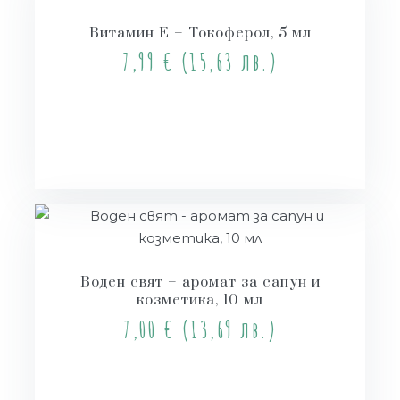
Витамин Е – Токоферол, 5 мл
7,99
€
(15,63 лв.)
Купи
Воден свят – аромат за сапун и
козметика, 10 мл
7,00
€
(13,69 лв.)
Купи