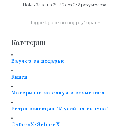
Показване на 25–36 от 232 резултата
Категории
Ваучер за подарък
Книги
Материали за сапун и козметика
Ретро колекция "Музей на сапуна"
Себо-еХ/Sebo-eX