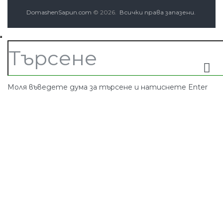
DomashenSapun.com
© 2026.
Всички права запазени.
Моля въведете дума за търсене и натиснете Enter