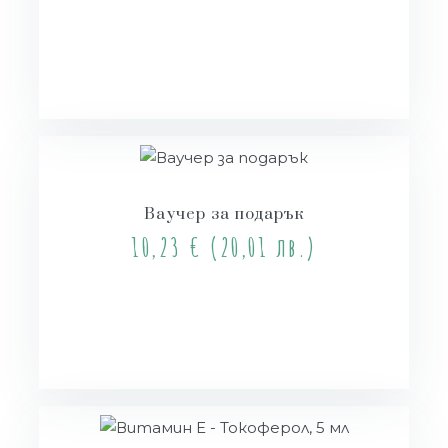
Купи
Ваучер за подарък
10,23
€
(20,01 лв.)
Опции