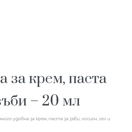
а за крем, паста
зъби – 20 мл
ного удобна за крем, паста за зъби, лосион, гел и