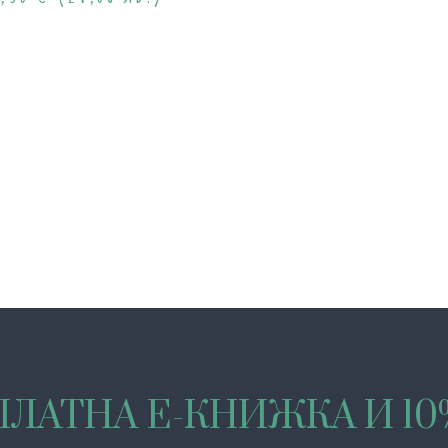
ЛАТНА Е-КНИЖКА И 1