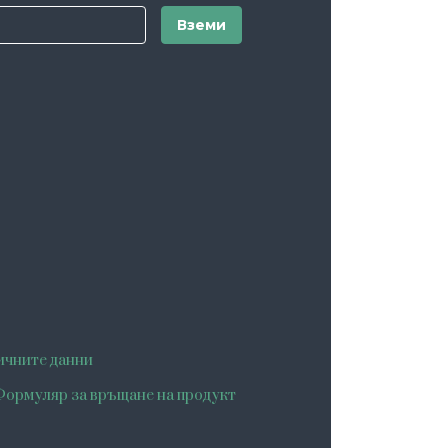
ичните данни
ормуляр за връщане на продукт