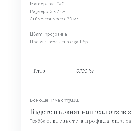
Материал: PVC
Размери: 5 х 2 см
Съвместимост: 20 мл
Цвят: прозрачна
Посочената цена е за 1 бр.
Тегло
0,100 кг
Все още няма отзиви.
Бъдете първият написал отзив за
влезнете в профила си
Трябва да
, за 