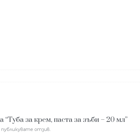
 “Туба за крем, паста за зъби – 20 мл”
да публикувате отзив.