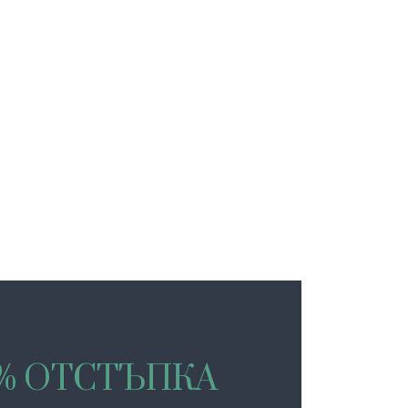
0% ОТСТЪПКА