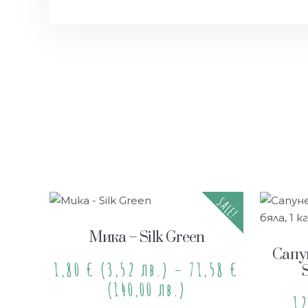
SALE!
Мика – Silk Green
Сапу
1,80
€
(3,52 лв.)
–
71,58
€
(140,00 лв.)
1