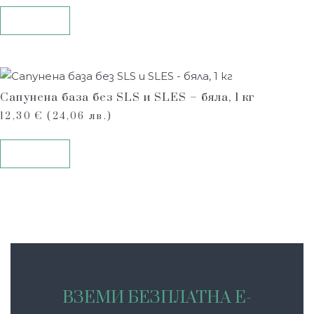
Купи
Сапунена база без SLS и SLES – бяла, 1 кг
12,30
€
(24,06 лв.)
Купи
ВЗЕМИ БЕЗПЛАТНА Е-