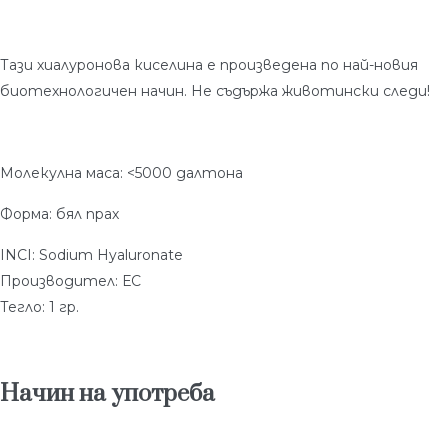
Тази хиалуронова киселина е произведена по най-новия
биотехнологичен начин. Не съдържа животински следи!
Молекулна маса: <5000 далтона
Форма: бял прах
INCI: Sodium Hyaluronate
Производител: ЕС
Тегло: 1 гр.
Начин на употреба