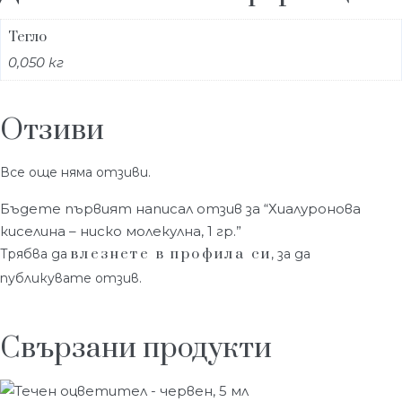
Тегло
0,050 кг
Отзиви
Все още няма отзиви.
Бъдете първият написал отзив за “Хиалуронова
киселина – ниско молекулна, 1 гр.”
влезнете в профила си
Трябва да
, за да
публикувате отзив.
Свързани продукти