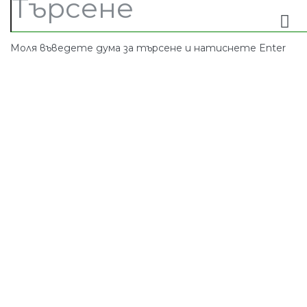
Моля въведете дума за търсене и натиснете Enter