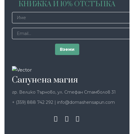
КНИЖКА И 10% ОТСТЪПКА
Сапунена магия
гр. Велико Търново, ул. Стефан Стамболов 31
+ (359) 888 742 292
|
info@domashensapun.com