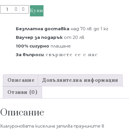
Купи
Безплатна доставка
над 70 лв. до 1 кг
Ваучер за подарък
от 20 лв.
100% сигурно
плащане
За въпроси
:
свържете се с нас
Описание
Допълнителна информация
Отзиви (0)
Описание
Хиалуроновата киселина запълва празнините в