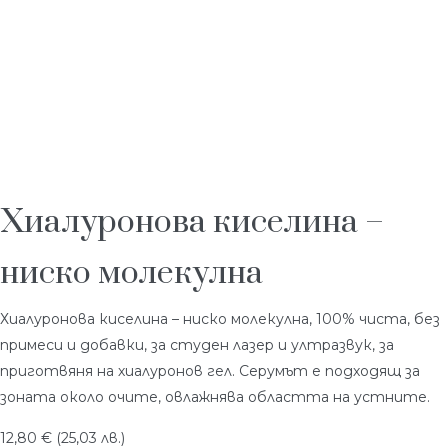
Хиалуронова киселина –
ниско молекулна
Хиалуронова киселина – ниско молекулна, 100% чиста, без
примеси и добавки, за студен лазер и ултразвук, за
приготвяня на хиалуронов гел. Серумът е подходящ за
зоната около очите, овлажнява областта на устните.
12,80
€
(25,03 лв.)