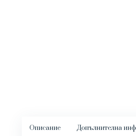
Описание
Допълнителна ин