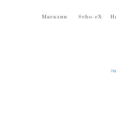
Магазин
Sebo-eX
Н
На