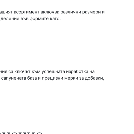
Нашият асортимент включва различни размери и
еделение във формите като:
ия са ключът към успешната изработка на
сапунената база и прецизни мерки за добавки,