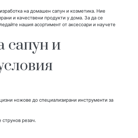
изработка на домашен сапун и козметика. Ние
ани и качествени продукти у дома. За да се
ледайте нашия асортимент от аксесоари и научете
а сапун и
условия
ецизни ножове до специализирани инструменти за
 струнов резач.