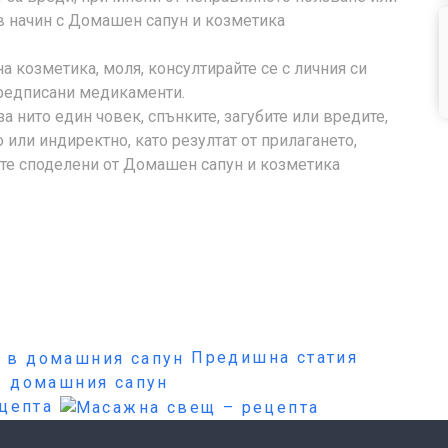
в начин с Домашен сапун и козметика
а козметика, моля, консултирайте се с личния си
предписани медикаменти.
 нито един човек, спънките, загубите или вредите,
или индиректно, като резултат от прилагането,
ите споделени от Домашен сапун и козметика
Предишна статия
 в домашния сапун
ецепта