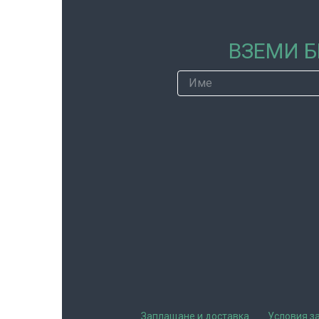
ВЗЕМИ Б
Заплащане и доставка
Условия з