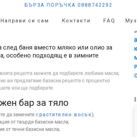
БЪРЗА ПОРЪЧКА 0888742292
а тяло
Направи си сам
Контакти
FAQ
Муз
 след баня вместо мляко или олио за
а, особено подходящ е в зимните
своята рецепта можете да подберете любими масла,
Ние ви предлагаме базисна рецепта с процентно
шете кои ще подберете.
жен бар за тяло
те да замените с
растителен восък
);
ция от твърди базисни масла;
я от течни базисни масла;