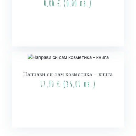
0,00
€
(0,00 лв.)
Още
Направи си сам козметика – книга
17,90
€
(35,01 лв.)
Купи