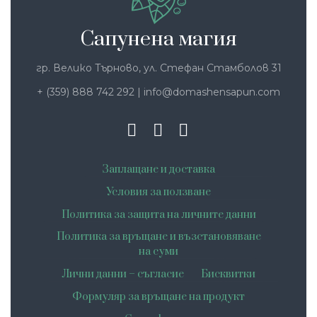
Сапунена магия
гр. Велико Търново, ул. Стефан Стамболов 31
+ (359) 888 742 292
|
info@domashensapun.com
Заплащане и доставка
Условия за ползване
Политика за защита на личните данни
Политика за връщане и възстановяване
на суми
Лични данни – съгласие
Бисквитки
Формуляр за връщане на продукт