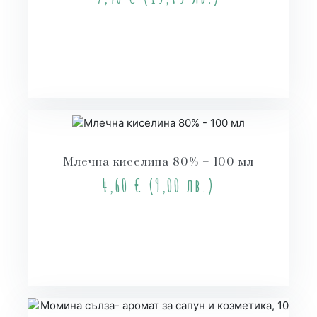
Купи
Млечна киселина 80% – 100 мл
4,60
€
(9,00 лв.)
Купи