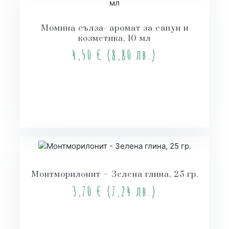
Момина сълза- аромат за сапун и
козметика, 10 мл
4,50
€
(8,80 лв.)
Купи
Монтморилонит – Зелена глина, 25 гр.
3,70
€
(7,24 лв.)