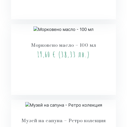
Купи
Морковено масло – 100 мл
19,60
€
(38,33 лв.)
Купи
Музей на сапуна – Ретро колекция