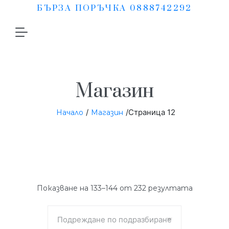
БЪРЗА ПОРЪЧКА 0888742292
Магазин
/
/Страница 12
Начало
Магазин
Показване на 133–144 от 232 резултата