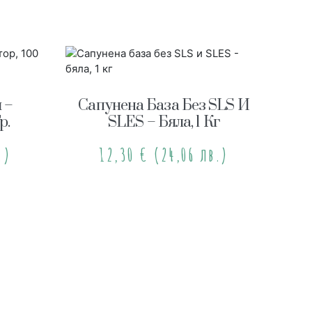
 –
Сапунена База Без SLS И
р.
SLES – Бяла, 1 Кг
.)
12,30
€
(24,06 лв.)