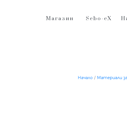
Магазин
Sebo-eX
Н
/
Начало
Материали за