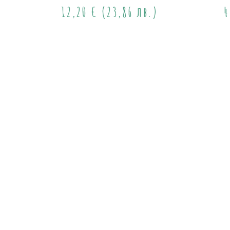
12,20
€
(23,86 лв.)
4