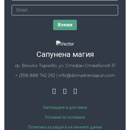
Сапунена магия
гр. Велико Търново, ул. Стефан Стамболов 31
+ (359) 888 742 292
|
info@domashensapun.com
Заплащане и доставка
Условия за ползване
Политика за защита на личните данни