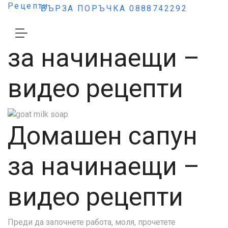
Рецепти
БЪРЗА ПОРЪЧКА 0888742292
Домашен сапун
за начинаещи –
видео рецепти
Домашен сапун
за начинаещи –
видео рецепти
Преди да започнете работа, моля, прочетете