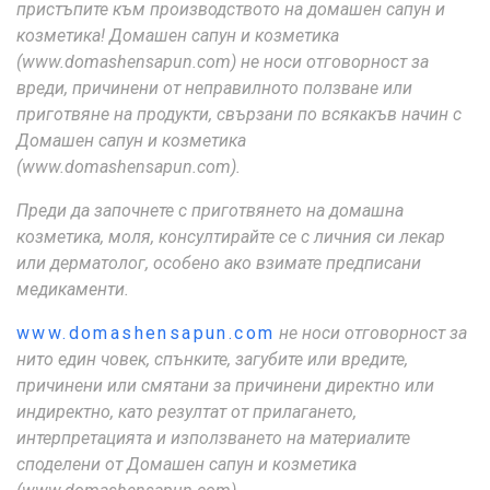
пристъпите към производството на домашен сапун и
козметика! Домашен сапун и козметика
(www.domashensapun.com) не носи отговорност за
вреди, причинени от неправилното ползване или
приготвяне на продукти, свързани по всякакъв начин с
Домашен сапун и козметика
(www.domashensapun.com).
Преди да започнете с приготвянето на домашна
козметика, моля, консултирайте се с личния си лекар
или дерматолог, особено ако взимате предписани
медикаменти.
www.domashensapun.com
не носи отговорност за
нито един човек, спънките, загубите или вредите,
причинени или смятани за причинени директно или
индиректно, като резултат от прилагането,
интерпретацията и използването на материалите
споделени от Домашен сапун и козметика