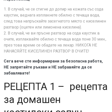
1. В случай, че се стигне до допир на кожата със сода
каустик, веднага изплакнете обилно с течаща вода,
след това напръскайте засегнатото място с киселинен
разтвор (оцетен или лимонена киселина).
2. В случай, че ви пръсне разтвор на сода каустик в
очите, изплаквайте обилно с течаща вода поне 30 мин.,
през това време се обадете на лекар. НИКОГА НЕ
НАНАСЯЙТЕ КИСЕЛИНЕН РАЗТВОР В ОЧИТЕ!
Сега вече сте информирани за безопасна работа,
НЕ запрятайте ръкави и НЕ забравяйте да се
забавлявате!
РЕЦЕПТА 1 – рецепта
за домашен