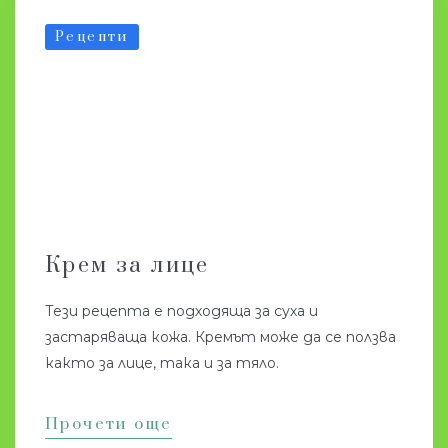
Рецепти
Крем за лице
Тези рецепта е подходяща за суха и
застаряваща кожа. Кремът може да се ползва
както за лице, така и за тяло.
Прочети още