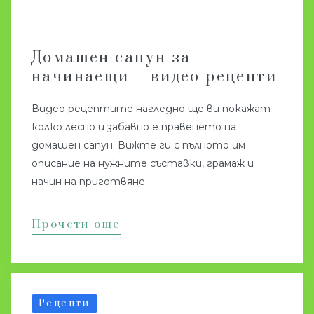
Домашен сапун за
начинаещи – видео рецепти
Видео рецептите нагледно ще ви покажат
колко лесно и забавно е правенето на
домашен сапун. Вижте ги с пълното им
описание на нужните съставки, грамаж и
начин на приготвяне.
Прочети още
Рецепти