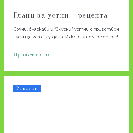
Гланц за устни – рецепта
Сочни, бляскави и “вкусни” устни с приготвен
гланц за устни у дома. Изключително лесно е!
Прочети още
Рецепти