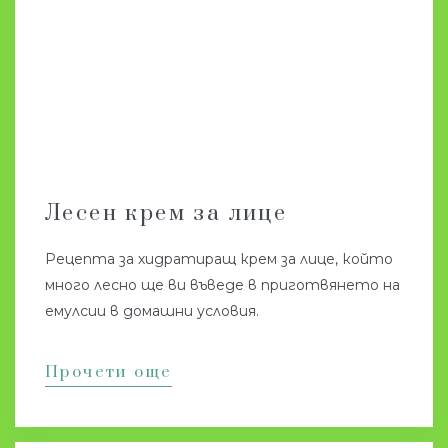
Лесен крем за лице
Рецепта за хидратиращ крем за лице, който
много лесно ще ви въведе в приготвянето на
емулсии в домашни условия.
Прочети още