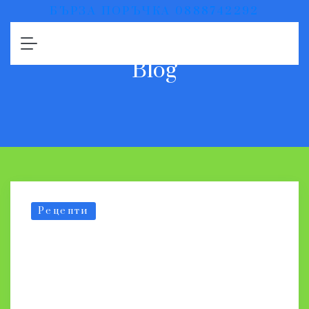
БЪРЗА ПОРЪЧКА 0888742292
Blog
Рецепти