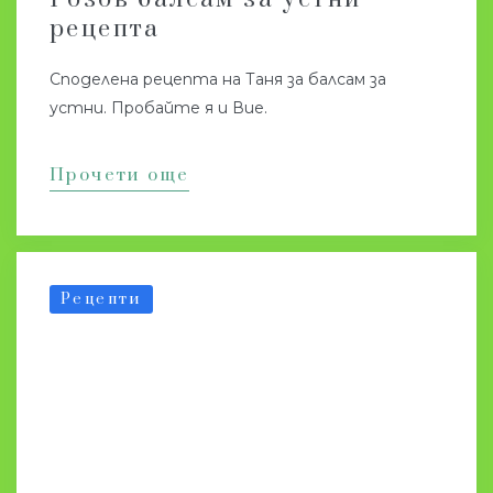
рецепта
Споделена рецепта на Таня за балсам за
устни. Пробайте я и Вие.
Прочети още
Рецепти