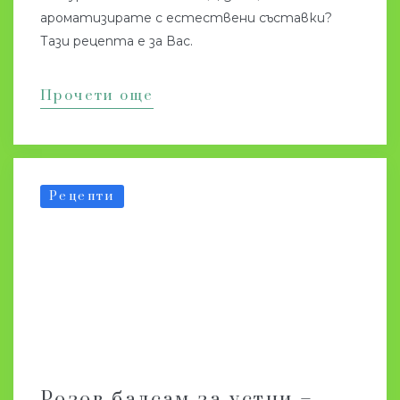
ароматизирате с естествени съставки?
Тази рецепта е за Вас.
Прочети още
Рецепти
Розов балсам за устни –