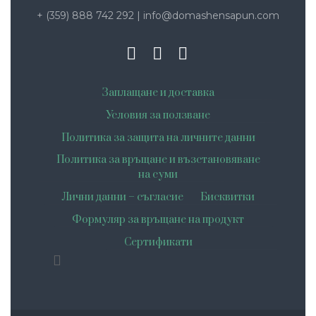
+ (359) 888 742 292
|
info@domashensapun.com
Заплащане и доставка
Условия за ползване
Политика за защита на личните данни
Политика за връщане и възстановяване
на суми
Лични данни – съгласие
Бисквитки
Формуляр за връщане на продукт
Сертификати