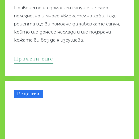
Правенето на домашен сапун е не само
полезно, но и много увлекателно хоби. Тази
рецепта ще ви помогне да забъркате сапун,
който ще донесе наслада и ще подхрани
кожата ви без да я изсушава.
Прочети още
Рецепти