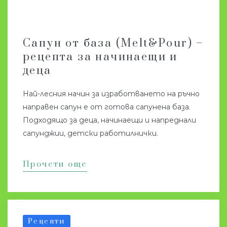
Сапун от база (Melt&Pour) –
рецепта за начинаещи и
деца
Най-лесния начин за изработването на ръчно
направен сапун е от готова сапунена база.
Подходящо за деца, начинаещи и напреднали
сапунджии, детски работилнички.
Прочети още
Рецепти