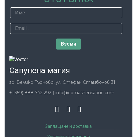
Сапунена магия
гр. Велико Търново, ул. Стефан Стамболов 31
+ (359) 888 742 292
|
info@domashensapun.com
Заплащане и доставка
Условия за ползване