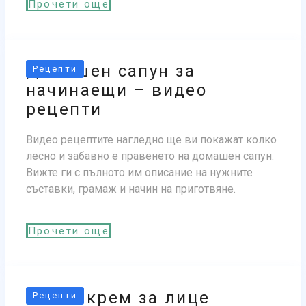
Прочети още
Домашен сапун за
Рецепти
начинаещи – видео
рецепти
Видео рецептите нагледно ще ви покажат колко
лесно и забавно е правенето на домашен сапун.
Вижте ги с пълното им описание на нужните
съставки, грамаж и начин на приготвяне.
Прочети още
Лесен крем за лице
Рецепти