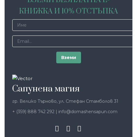
КНИЖКА И 10% ОТСТЪПКА
Сапунена магия
гр. Велико Търново, ул. Стефан Стамболов 31
+ (359) 888 742 292
|
info@domashensapun.com