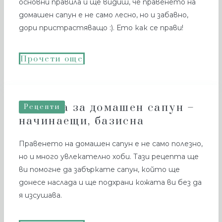
основни правила и ще видиш, че правенето на
домашен сапун е не само лесно, но и забавно,
дори пристрастяващо :). Ето как се прави!
Прочети още
Рецепта за домашен сапун –
Рецепти
начинаещи, базисна
Правенето на домашен сапун е не само полезно,
но и много увлекателно хоби. Тази рецепта ще
ви помогне да забъркате сапун, който ще
донесе наслада и ще подхрани кожата ви без да
я изсушава.