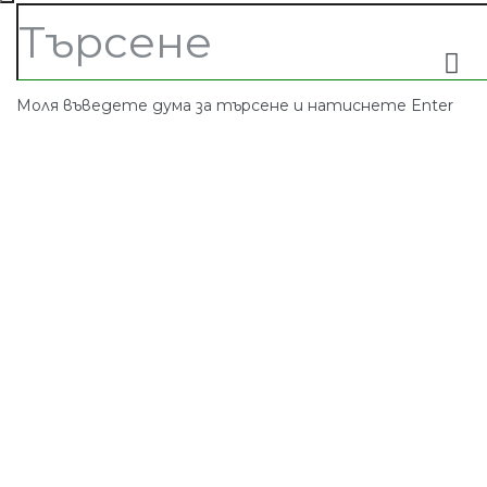
Моля въведете дума за търсене и натиснете Enter