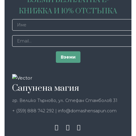
КНИЖКА И 10% ОТСТЪПКА
Сапунена магия
гр. Велико Търново, ул. Стефан Стамболов 31
+ (359) 888 742 292
|
info@domashensapun.com