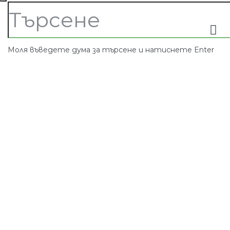
Моля въведете дума за търсене и натиснете Enter