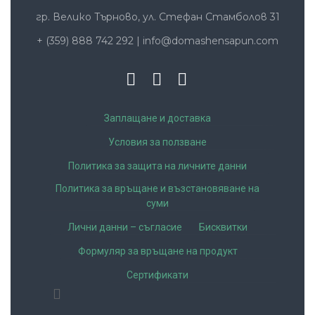
гр. Велико Търново, ул. Стефан Стамболов 31
+ (359) 888 742 292
|
info@domashensapun.com
Заплащане и доставка
Условия за ползване
Политика за защита на личните данни
Политика за връщане и възстановяване на
суми
Лични данни – съгласие
Бисквитки
Формуляр за връщане на продукт
Сертификати