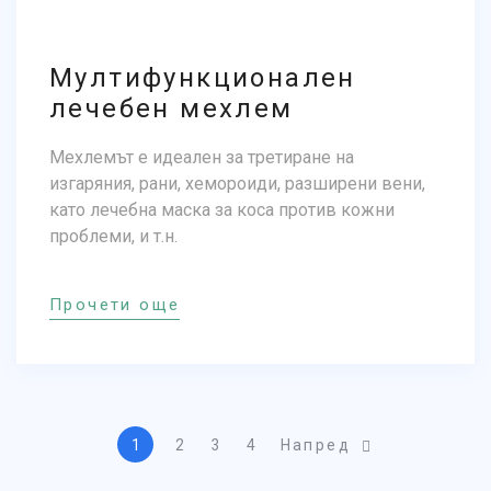
Мултифункционален
лечебен мехлем
Мехлемът е идеален за третиране на
изгаряния, рани, хемороиди, разширени вени,
като лечебна маска за коса против кожни
проблеми, и т.н.
Прочети още
1
2
3
4
Напред