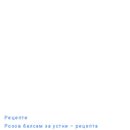
Рецепти
Розов балсам за устни – рецепта