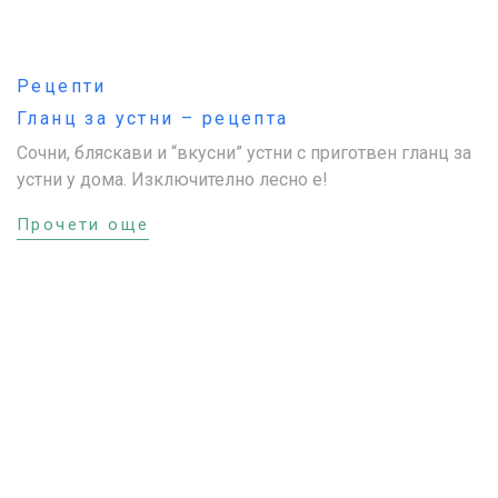
Рецепти
Гланц за устни – рецепта
Сочни, бляскави и “вкусни” устни с приготвен гланц за
устни у дома. Изключително лесно е!
Прочети още