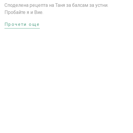
Споделена рецепта на Таня за балсам за устни.
Пробайте я и Вие.
Прочети още