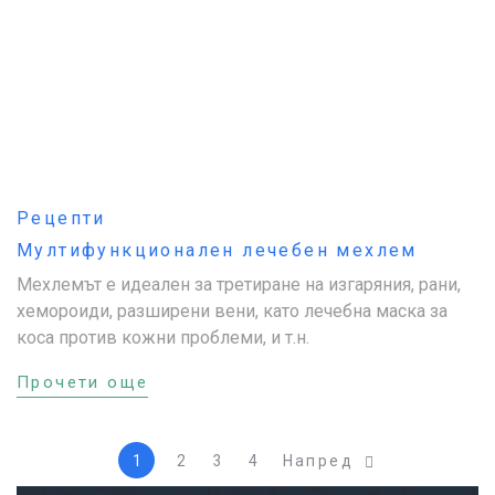
Рецепти
Мултифункционален лечебен мехлем
Мехлемът е идеален за третиране на изгаряния, рани,
хемороиди, разширени вени, като лечебна маска за
коса против кожни проблеми, и т.н.
Прочети още
1
2
3
4
Напред