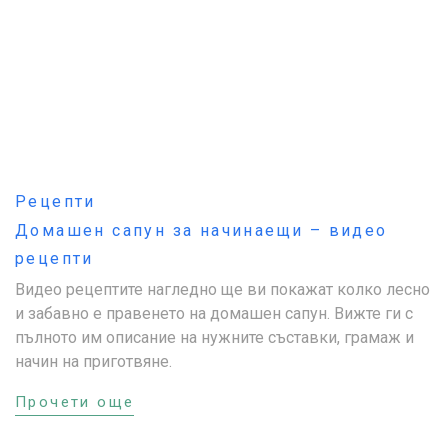
Рецепти
Домашен сапун за начинаещи – видео
рецепти
Видео рецептите нагледно ще ви покажат колко лесно
и забавно е правенето на домашен сапун. Вижте ги с
пълното им описание на нужните съставки, грамаж и
начин на приготвяне.
Прочети още