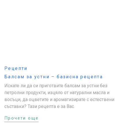
Рецепти
Балсам за устни – базисна рецепта
Искате ли да си приготвите балсам за устни без
петролни продукти, изцяло от натурални масла и
восъци, да оцветите и ароматизирате с естествени
съставки? Тази рецепта е за Вас.
Прочети още