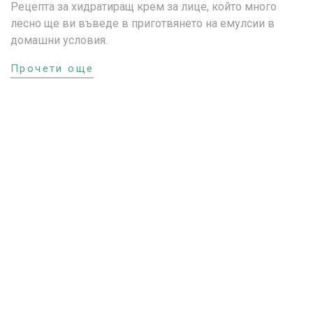
Рецепта за хидратиращ крем за лице, който много
лесно ще ви въведе в приготвянето на емулсии в
домашни условия.
Прочети още