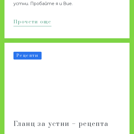
устни. Пробайте я и Вие.
Прочети още
Рецепти
Гланц за устни – рецепта