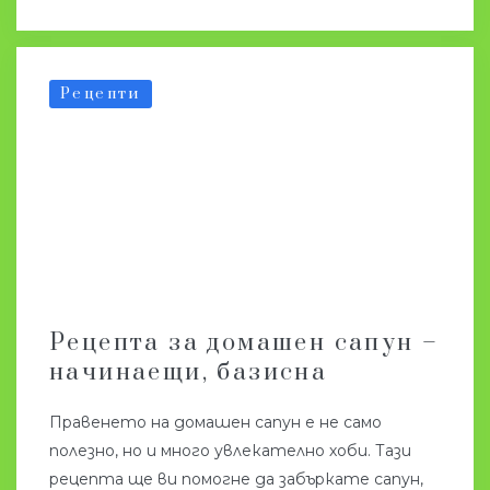
Рецепти
Рецепта за домашен сапун –
начинаещи, базисна
Правенето на домашен сапун е не само
полезно, но и много увлекателно хоби. Тази
рецепта ще ви помогне да забъркате сапун,