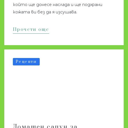
който ще донесе наслада и ще подхрани
кожата ви без да я изсушава.
Прочети още
Рецепти
Домашен сапун за