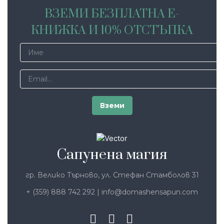
ВЗЕМИ БЕЗПЛАТНА Е-
КНИЖКА И 10% ОТСТЪПКА
Сапунена магия
гр. Велико Търново, ул. Стефан Стамболов 31
+ (359) 888 742 292
|
info@domashensapun.com