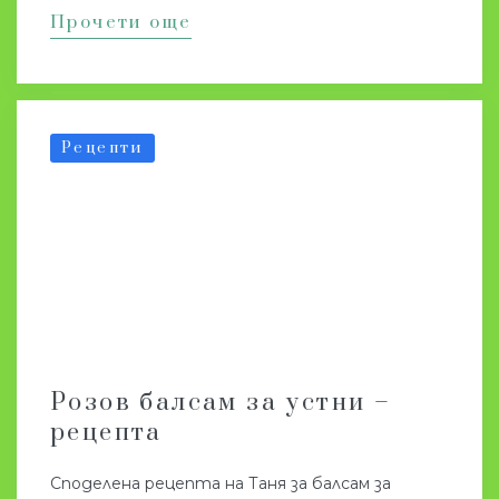
Прочети още
Рецепти
Розов балсам за устни –
рецепта
Споделена рецепта на Таня за балсам за