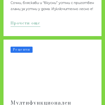
Сочни, бляскави и “вкусни” устни с приготвен
гланц за устни у дома. Изключително лесно е!
Прочети още
Рецепти
Мултифункционален