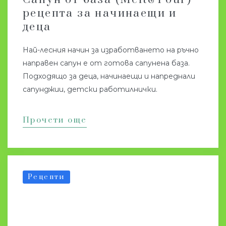
рецепта за начинаещи и
деца
Най-лесния начин за изработването на ръчно
направен сапун е от готова сапунена база.
Подходящо за деца, начинаещи и напреднали
сапунджии, детски работилнички.
Прочети още
Рецепти