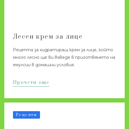
Лесен крем за лице
Рецепта за хидратиращ крем за лице, който
много лесно ще ви въведе в приготвянето на
емулсии в домашни условия.
Прочети още
Рецепти