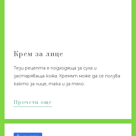
Крем за лице
Тези рецепта е подходяща за суха и
застаряваща кожа. Кремът може да се ползва
както за лице, така и за тяло.
Прочети още