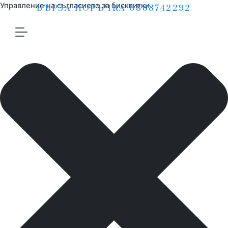
Управление на съгласието за бисквитки
БЪРЗА ПОРЪЧКА 0888742292