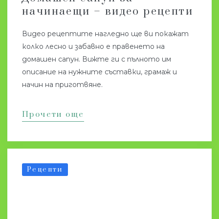
начинаещи – видео рецепти
Видео рецептите нагледно ще ви покажат
колко лесно и забавно е правенето на
домашен сапун. Вижте ги с пълното им
описание на нужните съставки, грамаж и
начин на приготвяне.
Прочети още
Рецепти