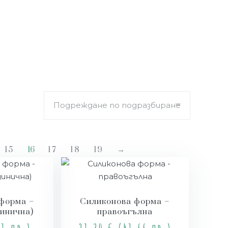
15
16
17
18
19
→
форма –
Силиконова форма –
динична)
правоъгълна