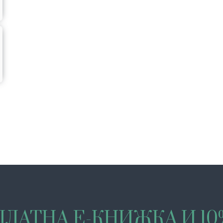
ЛАТНА Е-КНИЖКА И 1