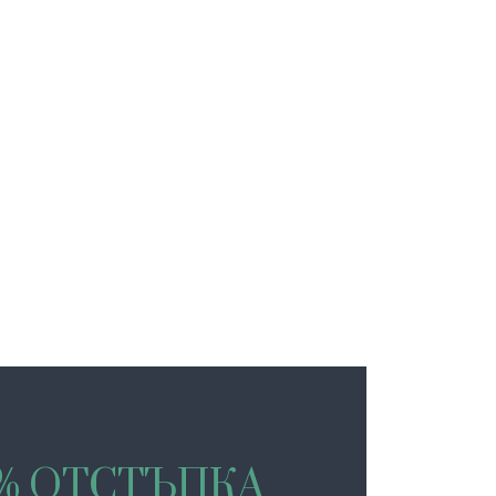
0% ОТСТЪПКА