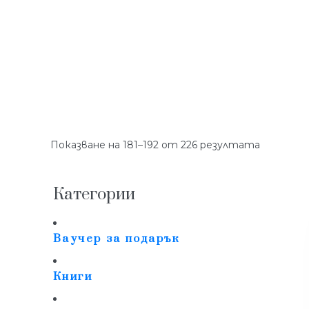
Показване на 181–192 от 226 резултата
Категории
Ваучер за подарък
Книги