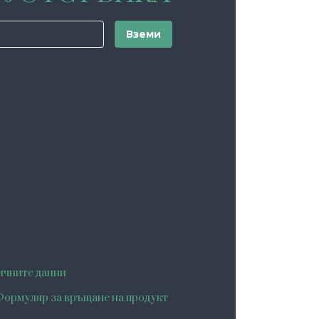
ичните данни
ормуляр за връщане на продукт