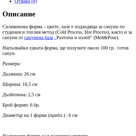
Отзиви (0)
Описание
Силиконова форма – цветe, лале е подходяща за сапуни по
студения и топлия метод (Cold Process, Hot Process), както и за
сапуни от
сапунена база
„Разтопи и излей“ (Melt&Pour).
Напълвайки едната форма, ще получите около 100 гр. готов
сапун.
Размери:
Дължина: 26 см
Ширина: 16,5 см
Дълбочина: 2,5 см
Брой форми: 6 бр.
Диаметър на 1 форма (прибл.) : 6 см
Наличните форми са в различни цветове.