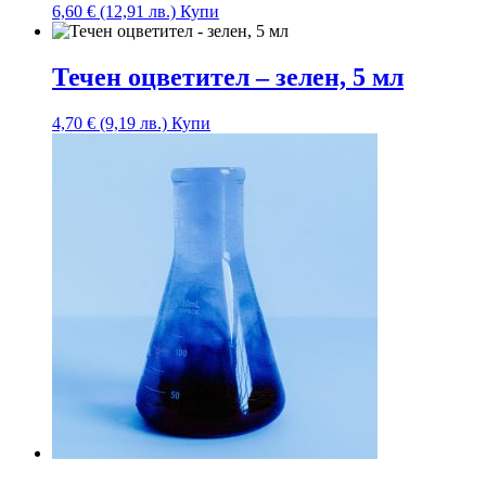
6,60
€
(12,91 лв.)
Купи
Течен оцветител – зелен, 5 мл
4,70
€
(9,19 лв.)
Купи