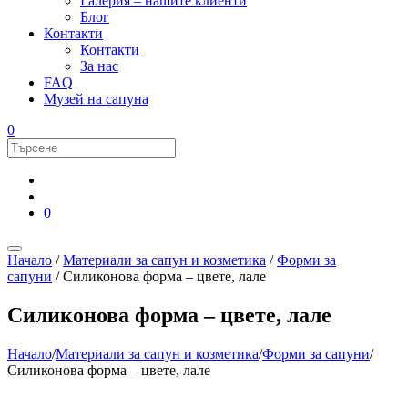
Галерия – нашите клиенти
Блог
Контакти
Контакти
За нас
FAQ
Музей на сапуна
0
0
Начало
/
Материали за сапун и козметика
/
Форми за
сапуни
/ Силиконова форма – цветe, лале
Силиконова форма – цветe, лале
Начало
/
Материали за сапун и козметика
/
Форми за сапуни
/
Силиконова форма – цветe, лале