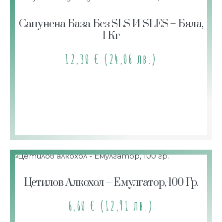
Сапунена База Без SLS И SLES – Бяла,
1 Кг
12,30
€
(24,06 лв.)
Цетилов Алкохол – Емулгатор, 100 Гр.
6,60
€
(12,91 лв.)