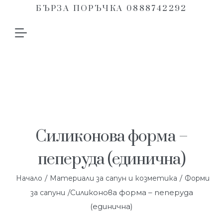
БЪРЗА ПОРЪЧКА 0888742292
Силиконова форма –
пеперуда (единична)
/
/
Начало
Материали за сапун и козметика
Форми
/Силиконова форма – пеперуда
за сапуни
(единична)