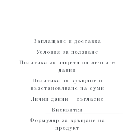
+ (359) 888 742 292
|
info@domashensapun.com
Заплащане и доставка
Условия за ползване
Политика за защита на личните
данни
Политика за връщане и
възстановяване на суми
Лични данни – съгласие
Бисквитки
Формуляр за връщане на
продукт