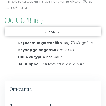
Напълвайки формата, ще получите около 100 гр.
готов сапун.
2,00
€
(3,91 лв.)
Изчерпан
Безплатна доставка
над 70 лв. до 1 кг
Ваучер за подарък
от 20 лв.
100% сигурно
плащане
За въпроси
:
свържете се с нас
Описание