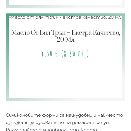
Масло От Бял Трън – Екстра Качество,
20 Мл
4,50
€
(8,80 лв.)
Силиконовите форми са най-удобни и най-често
изплзвани за изливането на домашен сапун.
Разгледайте разнообразието, което