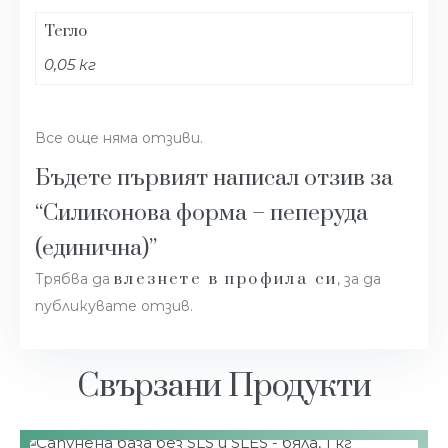
Тегло
0,05 кг
Все още няма отзиви.
Бъдете първият написал отзив за
“Силиконова форма – пеперуда
(единична)”
влезнете в профила си
Трябва да
, за да
публикувате отзив.
Свързани Продукти