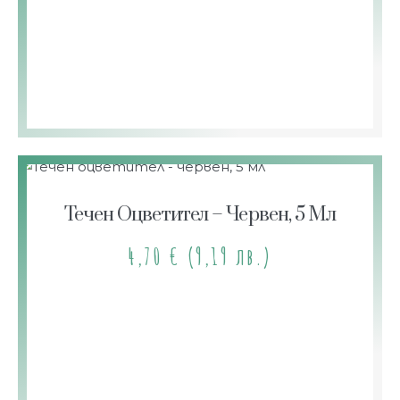
Течен Оцветител – Червен, 5 Мл
4,70
€
(9,19 лв.)