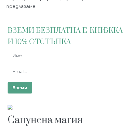
предлагаме.
ВЗЕМИ БЕЗПЛАТНА Е-КНИЖКА
И 10% ОТСТЪПКА
Сапунена магия
гр. Велико Търново, ул. Стефан Стамболов 31