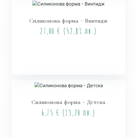
Силиконова форма – Винтидж
27,00
€
(52,81 лв.)
Купи
Силиконова форма – Детска
6,75
€
(13,20 лв.)
Още