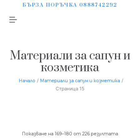
БЪРЗА ПОРЪЧКА 0888742292
Материали за сапун и
козметика
/
/
Начало
Материали за сапун и козметика
Страница 15
Показване на 169–180 от 226 резултата