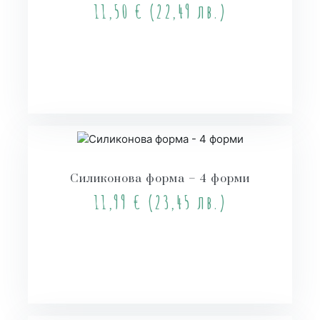
11,50
€
(22,49 лв.)
Купи
Силиконова форма – 4 форми
11,99
€
(23,45 лв.)
Купи