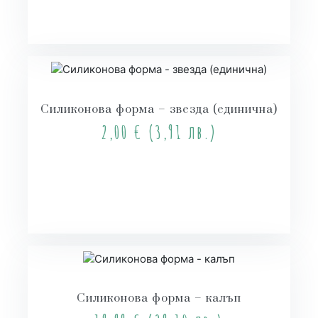
Силиконова форма – звезда (единична)
2,00
€
(3,91 лв.)
Още
Силиконова форма – калъп