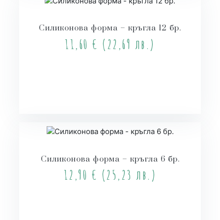
Силиконова форма – кръгла 12 бр.
11,60
€
(22,69 лв.)
Купи
Силиконова форма – кръгла 6 бр.
12,90
€
(25,23 лв.)
Купи