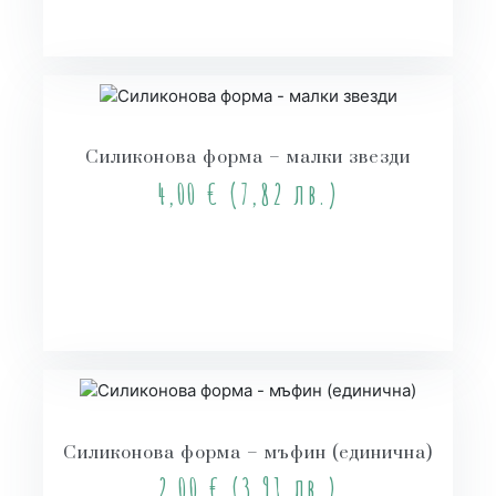
Силиконова форма – малки звезди
4,00
€
(7,82 лв.)
Още
Силиконова форма – мъфин (единична)
2,00
€
(3,91 лв.)