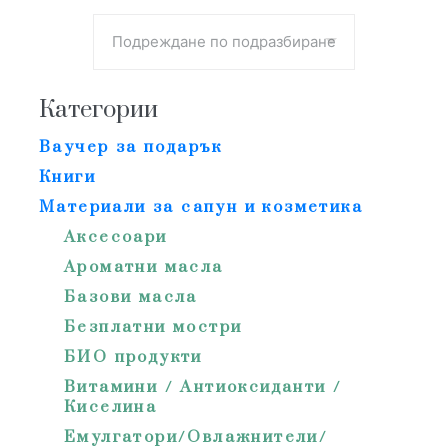
Категории
Ваучер за подарък
Книги
Материали за сапун и козметика
Аксесоари
Ароматни масла
Базови масла
Безплатни мостри
БИО продукти
Витамини / Антиоксиданти /
Киселина
Емулгатори/Овлажнители/