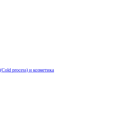
Cold process) и козметика