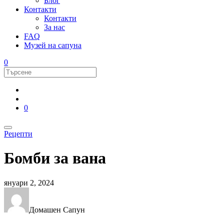
Блог
Контакти
Контакти
За нас
FAQ
Музей на сапуна
0
0
Рецепти
Бомби за вана
януари 2, 2024
Домашен Сапун