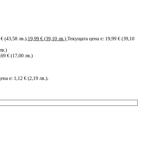
 € (43,58 лв.).
19,99
€
(39,10 лв.)
Текущата цена е: 19,99 € (39,10
лв.)
,69 € (17,00 лв.)
на е: 1,12 € (2,19 лв.).