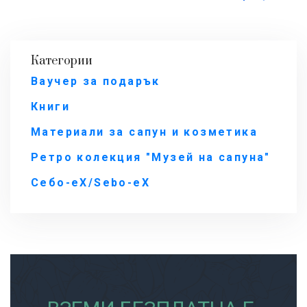
Категории
Ваучер за подарък
Книги
Материали за сапун и козметика
Ретро колекция "Музей на сапуна"
Себо-еХ/Sebo-eX