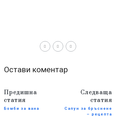
Остави коментар
Предишна
Следваща
статия
статия
Бомби за вана
Сапун за бръснене
– рецепта