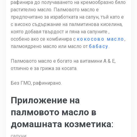
рафинира до получаването на кремообразно бяло
растително масло. Палмовото масло е
предпочитано за изработката на сапун, тъй като е
с високо съдържание на палмитинова киселина,
която добавя твърдост и пяна на сапуните ,
особено ако се комбинира с
кокосово масло
,
палмоядрено масло или масло от
бабасу
.
Палмовото масло е богато на витамини A & E,
отлично е за грижа за косата.
Без ГМО, рафинирано.
Приложение на
палмовото масло в
домашната козметика
:
сапуни;