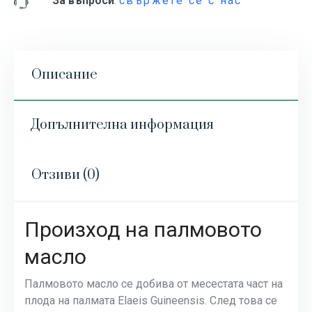
За въпроси
:
свържете се с нас
Описание
Допълнителна информация
Отзиви (0)
Произход на палмовото
масло
Палмовото масло се добива от месестата част на
плода на палмата Elaeis Guineensis. След това се