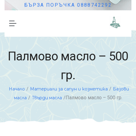
БЪРЗА ПОРЪЧКА 0888742292
Палмово масло – 500
гр.
/
/
Начало
Материали за сапун и козметика
Базови
/
/Палмово масло – 500 гр.
масла
Твърди масла