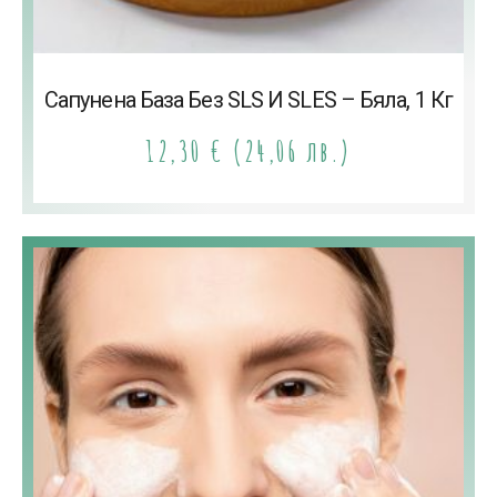
Сапунена База Без SLS И SLES – Бяла, 1 Кг
12,30
€
(24,06 лв.)