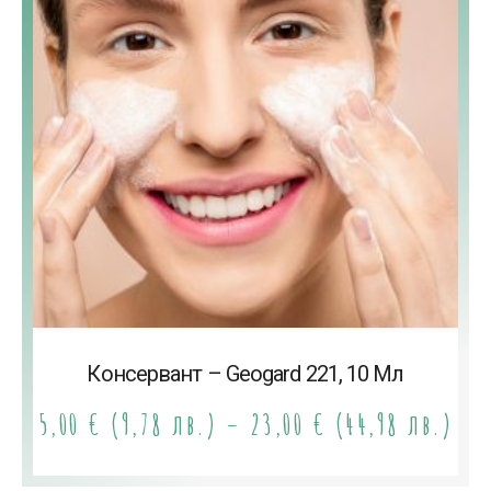
Консервант – Geogard 221, 10 Мл
5,00
€
(9,78 лв.)
–
23,00
€
(44,98 лв.)