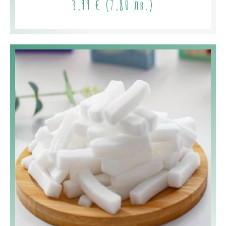
3,99
€
(7,80 лв.)