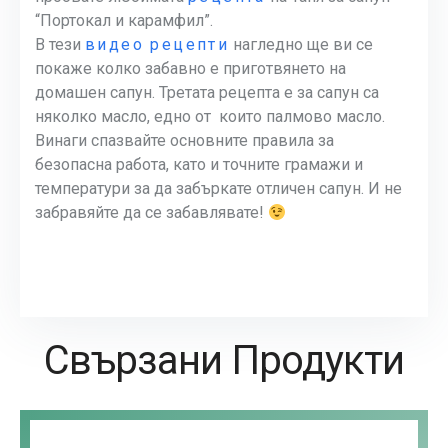
“Портокал и карамфил”.
В тези
видео рецепти
нагледно ще ви се
покаже колко забавно е приготвянето на
домашен сапун. Третата рецепта е за сапун са
няколко масло, едно от които палмово масло.
Винаги спазвайте основните правила за
безопасна работа, като и точните грамажи и
температури за да забъркате отличен сапун. И не
забравяйте да се забавлявате!
Свързани Продукти