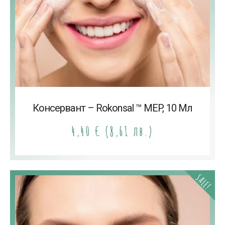
Консервант – Rokonsal ™ MEP, 10 Мл
4,40
€
(8,61 лв.)
SALE!