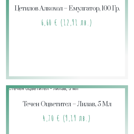
Цетилов Алкохол – Емулгатор, 100 Гр.
6,60
€
(12,91 лв.)
Течен Оцветител – Лилав, 5 Мл
4,70
€
(9,19 лв.)