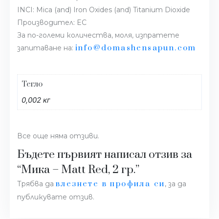
INCI: Mica (and) Iron Oxides (and) Titanium Dioxide
Производител: EC
За по-големи количества, моля, изпратете
info@domashensapun.com
запитаване на:
Тегло
0,002 кг
Все още няма отзиви.
Бъдете първият написал отзив за
“Мика – Matt Red, 2 гр.”
влезнете в профила си
Трябва да
, за да
публикувате отзив.