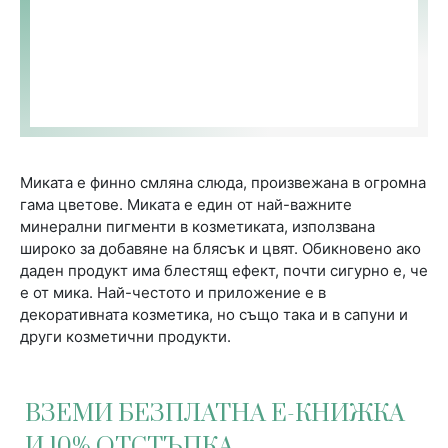
Миката е финно смляна слюда, произвежана в огромна
гама цветове. Миката е един от най-важните
минерални пигменти в козметиката, използвана
широко за добавяне на блясък и цвят. Обикновено ако
даден продукт има блестящ ефект, почти сигурно е, че
е от мика. Най-честото и приложение е в
декоративната козметика, но също така и в сапуни и
други козметични продукти.
ВЗЕМИ БЕЗПЛАТНА Е-КНИЖКА
И 10% ОТСТЪПКА