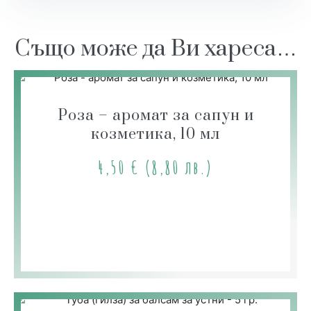
Също може да Ви хареса…
Роза – аромат за сапун и
козметика, 10 мл
4,50
€
(8,80 лв.)