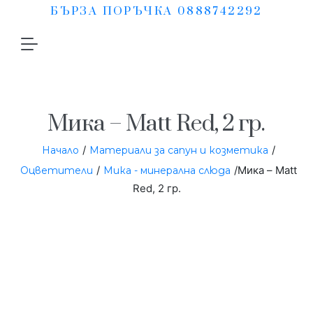
БЪРЗА ПОРЪЧКА 0888742292
Мика – Matt Red, 2 гр.
/
/
Начало
Материали за сапун и козметика
/
/Мика – Matt
Оцветители
Мика - минерална слюда
Red, 2 гр.