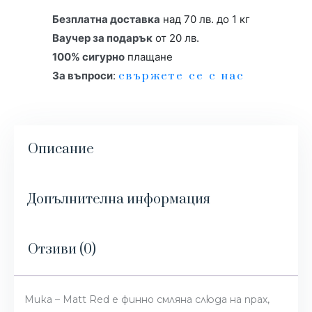
Безплатна доставка
над 70 лв. до 1 кг
Ваучер за подарък
от 20 лв.
100% сигурно
плащане
За въпроси
:
свържете се с нас
Описание
Допълнителна информация
Отзиви (0)
Мика – Matt Red е финно смляна слюда на прах,