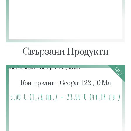
Свързани Продукти
SALE!
Консервант – Geogard 221, 10 Мл
5,00
€
(9,78 лв.)
–
23,00
€
(44,98 лв.)