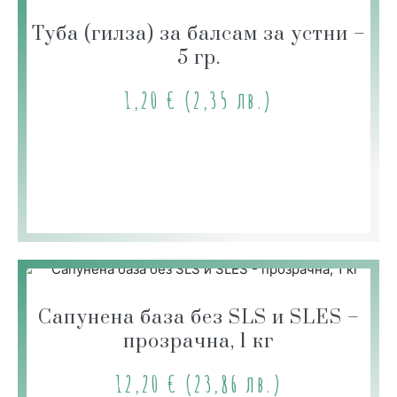
Туба (гилза) за балсам за устни –
5 гр.
1,20
€
(2,35 лв.)
Сапунена база без SLS и SLES –
прозрачна, 1 кг
12,20
€
(23,86 лв.)