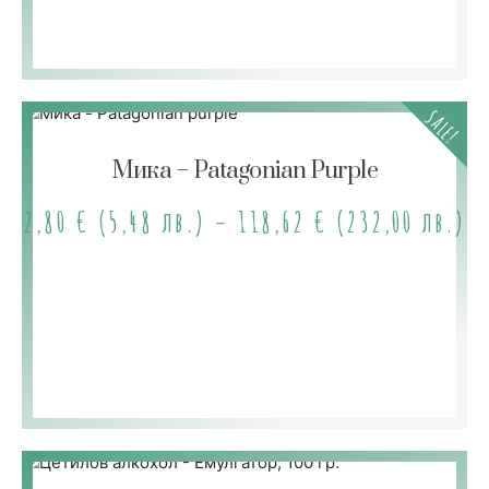
SALE!
Мика – Patagonian Purple
2,80
€
(5,48 лв.)
–
118,62
€
(232,00 лв.)