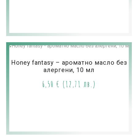
Honey fantasy – ароматно масло без
алергени, 10 мл
6,50
€
(12,71 лв.)