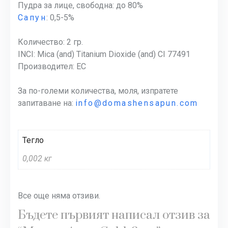
Пудра за лице, свободна: до 80%
Сапун
: 0,5-5%
Количество: 2 гр.
INCI: Mica (and) Titanium Dioxide (and) CI 77491
Производител: EC
За по-големи количества, моля, изпратете
запитаване на:
info@domashensapun.com
Тегло
0,002 кг
Все още няма отзиви.
Бъдете първият написал отзив за