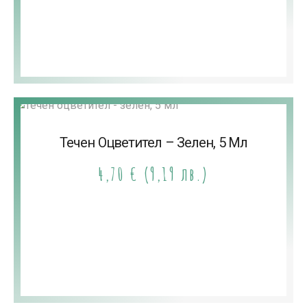
Течен Оцветител – Зелен, 5 Мл
4,70
€
(9,19 лв.)