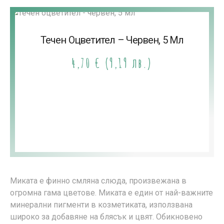
Течен Оцветител – Червен, 5 Мл
4,70
€
(9,19 лв.)
Миката е финно смляна слюда, произвежана в
огромна гама цветове. Миката е един от най-важните
минерални пигменти в козметиката, използвана
широко за добавяне на блясък и цвят. Обикновено