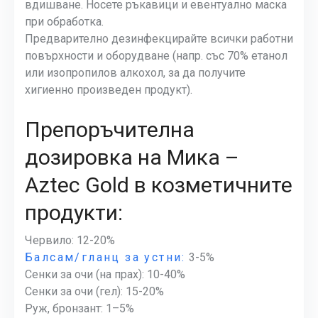
вдишване. Носете ръкавици и евентуално маска
при обработка.
Предварително дезинфекцирайте всички работни
повърхности и оборудване (напр. със 70% етанол
или изопропилов алкохол, за да получите
хигиенно произведен продукт).
Препоръчителна
дозировка на Мика –
Aztec Gold в козметичните
продукти:
Червило: 12-20%
Балсам/гланц за устни:
3-5%
Сенки за очи (на прах): 10-40%
Сенки за очи (гел): 15-20%
Руж, бронзант: 1–5%