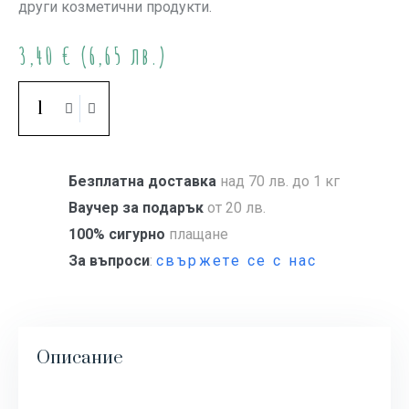
други козметични продукти.
3,40
€
(6,65 лв.)
Купи
Безплатна доставка
над 70 лв. до 1 кг
Ваучер за подарък
от 20 лв.
100% сигурно
плащане
За въпроси
:
свържете се с нас
Описание