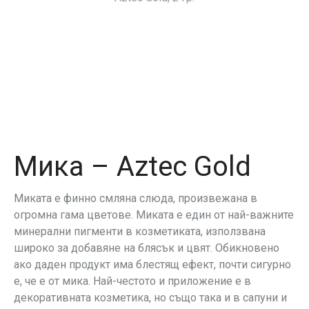
Мика – Aztec Gold
Миката е финно смляна слюда, произвежана в
огромна гама цветове. Миката е един от най-важните
минерални пигменти в козметиката, използвана
широко за добавяне на блясък и цвят. Обикновено
ако даден продукт има блестящ ефект, почти сигурно
е, че е от мика. Най-честото и приложение е в
декоративната козметика, но също така и в сапуни и