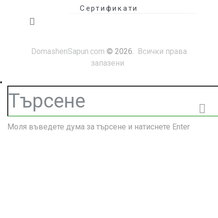
Сертификати
DomashenSapun.com
© 2026.
Всички права
запазени.
Моля въведете дума за търсене и натиснете Enter