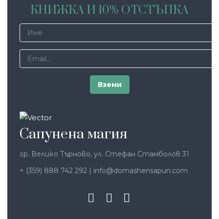
КНИЖКА И 10% ОТСТЪПКА
Сапунена магия
гр. Велико Търново, ул. Стефан Стамболов 31
+ (359) 888 742 292
|
info@domashensapun.com