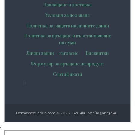
Заплащане и доставка
Условия за ползване
Политика за защита на личните данни
Политика за връщане и възстановяване
на суми
Лични данни – съгласие
Бисквитки
Формуляр за връщане на продукт
Сертификати
DomashenSapun.com
© 2026.
Всички права запазени.