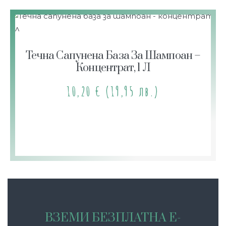
Течна Сапунена База За Шампоан –
Концентрат, 1 Л
10,20
€
(19,95 лв.)
ВЗЕМИ БЕЗПЛАТНА Е-