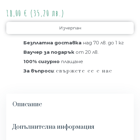
18,00
€
(35,20 лв.)
Изчерпан
Безплатна доставка
над 70 лв. до 1 кг
Ваучер за подарък
от 20 лв.
100% сигурно
плащане
За въпроси
:
свържете се с нас
Описание
Допълнителна информация