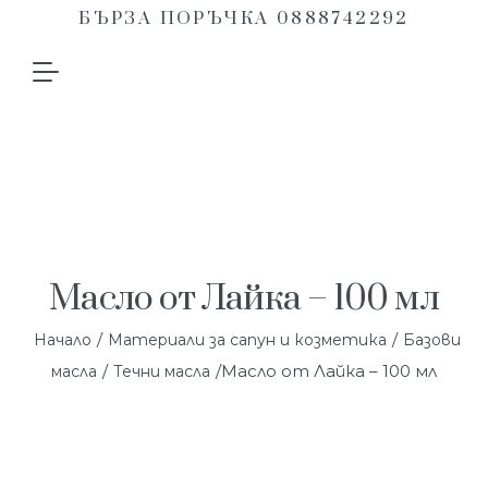
БЪРЗА ПОРЪЧКА 0888742292
Масло от Лайка – 100 мл
/
/
Начало
Материали за сапун и козметика
Базови
/
/Масло от Лайка – 100 мл
масла
Течни масла