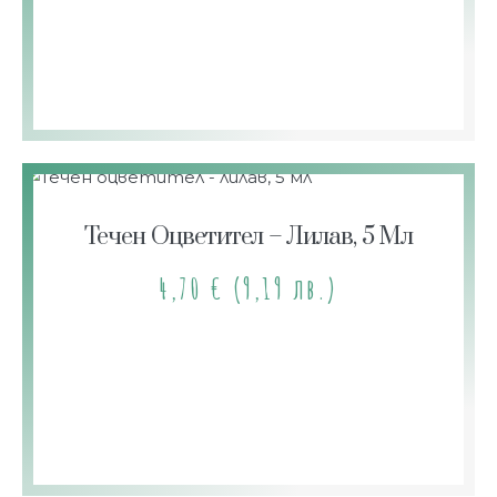
Течен Оцветител – Лилав, 5 Мл
4,70
€
(9,19 лв.)