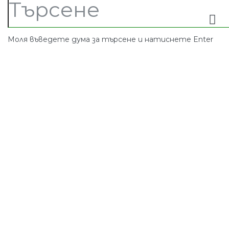
Моля въведете дума за търсене и натиснете Enter