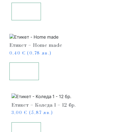
Още
Етикет – Home made
0,40
€
(0,78 лв.)
Купи
Етикет – Коледа 1 – 12 бр.
3,00
€
(5,87 лв.)
Купи