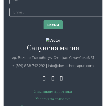
Сапунена магия
гр. Велико Търново, ул. Стефан Стамболов 31
+ (359) 888 742 292
|
info@domashensapun.com
Заплащане и доставка
Условия за ползване