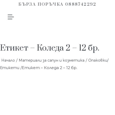
БЪРЗА ПОРЪЧКА 0888742292
Етикет – Коледа 2 – 12 бр.
/
/
Начало
Материали за сапун и козметика
Опаковки/
/Етикет – Коледа 2 – 12 бр.
Етикети