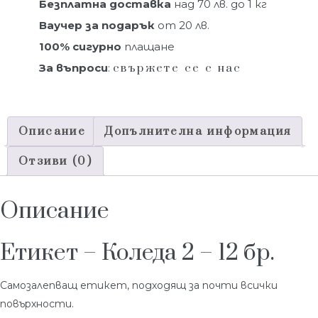
Безплатна доставка
над 70 лв. до 1 кг
Ваучер за подарък
от 20 лв.
100% сигурно
плащане
За въпроси
:
свържете се с нас
Описание
Допълнителна информация
Отзиви (0)
Описание
Етикет – Коледа 2 – 12 бр.
Самозалепващ етикет, подходящ за почти всички
повърхности.