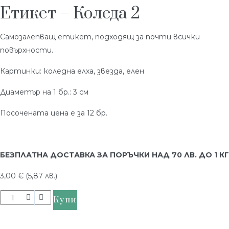
Етикет – Коледа 2
Самозалепващ етикет, подходящ за почти всички
повърхности.
Картинки: коледна елха, звезда, елен
Диаметър на 1 бр.: 3 см
Посочената цена е за 12 бр.
БЕЗПЛАТНА ДОСТАВКА ЗА ПОРЪЧКИ НАД 70 ЛВ. ДО 1 КГ
3,00
€
(5,87 лв.)
Купи