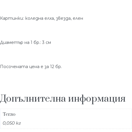
Картинки: коледна елха, звезда, елен
Диаметър на 1 бр.: 3 см
Посочената цена е за 12 бр.
Допълнителна информация
Тегло
0,050 кг