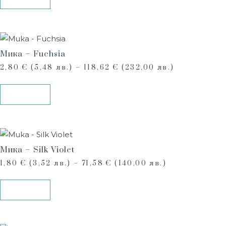
Мика – Fuchsia
2,80
€
(5,48 лв.)
–
118,62
€
(232,00 лв.)
Опции
Мика – Silk Violet
1,80
€
(3,52 лв.)
–
71,58
€
(140,00 лв.)
Опции