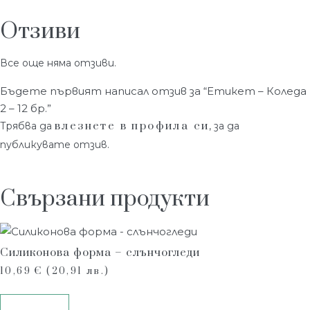
Отзиви
Все още няма отзиви.
Бъдете първият написал отзив за “Етикет – Коледа
2 – 12 бр.”
влезнете в профила си
Трябва да
, за да
публикувате отзив.
Свързани продукти
Силиконова форма – слънчогледи
10,69
€
(20,91 лв.)
Купи