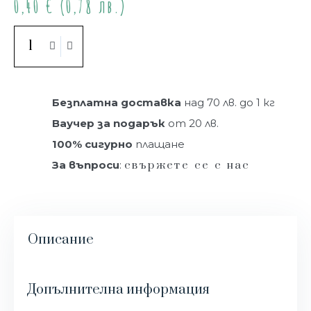
0,40
€
(0,78 лв.)
Купи
Безплатна доставка
над 70 лв. до 1 кг
Ваучер за подарък
от 20 лв.
100% сигурно
плащане
За въпроси
:
свържете се с нас
Описание
Допълнителна информация