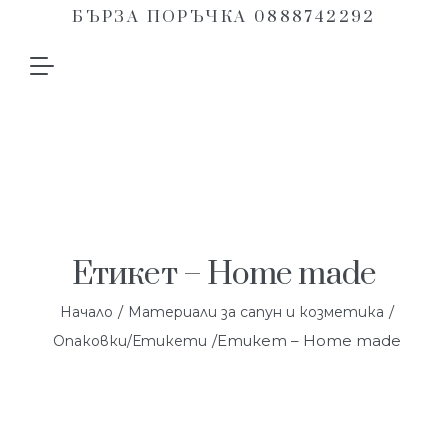
БЪРЗА ПОРЪЧКА 0888742292
Етикет – Home made
/
/
Начало
Материали за сапун и козметика
/Етикет – Home made
Опаковки/Етикети