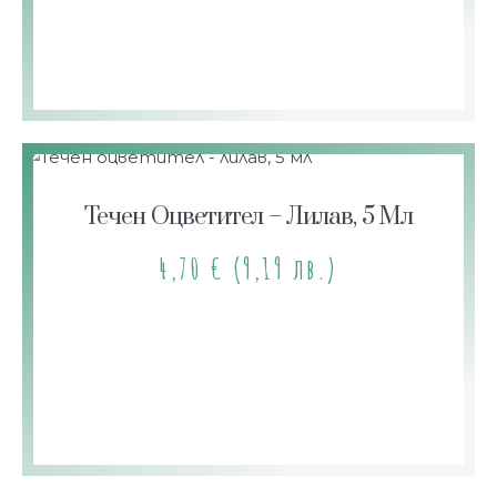
Течен Оцветител – Лилав, 5 Мл
4,70
€
(9,19 лв.)