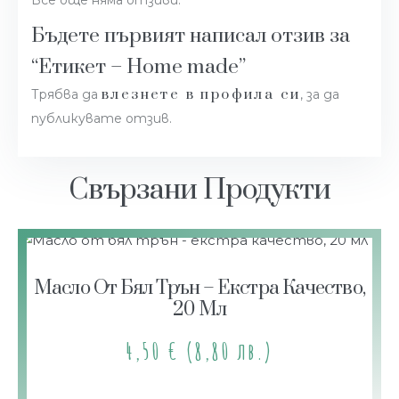
Бъдете първият написал отзив за
“Етикет – Home made”
влезнете в профила си
Трябва да
, за да
публикувате отзив.
Свързани Продукти
Масло От Бял Трън – Екстра Качество,
20 Мл
4,50
€
(8,80 лв.)