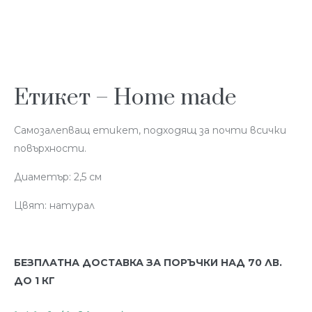
Етикет – Home made
Самозалепващ етикет, подходящ за почти всички
повърхности.
Диаметър: 2,5 см
Цвят: натурал
БЕЗПЛАТНА ДОСТАВКА ЗА ПОРЪЧКИ НАД 70 ЛВ.
ДО 1 КГ