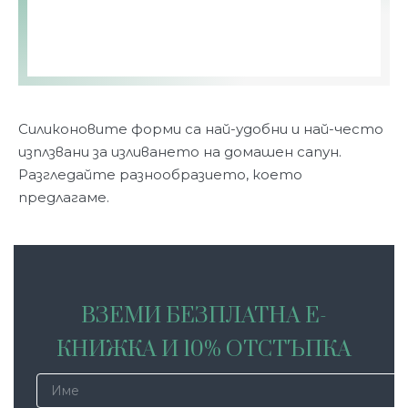
Силиконовите форми са най-удобни и най-често
изплзвани за изливането на домашен сапун.
Разгледайте разнообразието, което
предлагаме.
ВЗЕМИ БЕЗПЛАТНА Е-
КНИЖКА И 10% ОТСТЪПКА