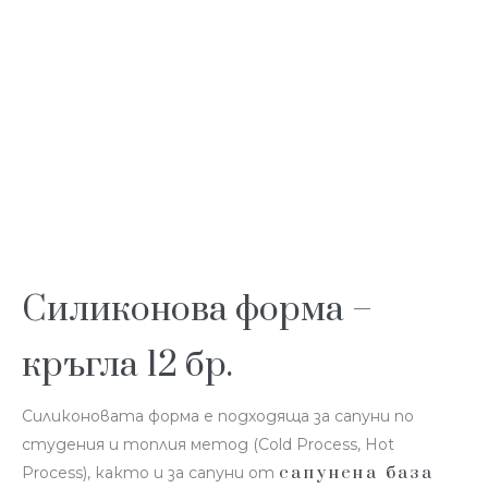
Силиконова форма –
кръгла 12 бр.
Силиконовата форма е подходяща за сапуни по
студения и топлия метод (Cold Process, Hot
сапунена база
Process), както и за сапуни от