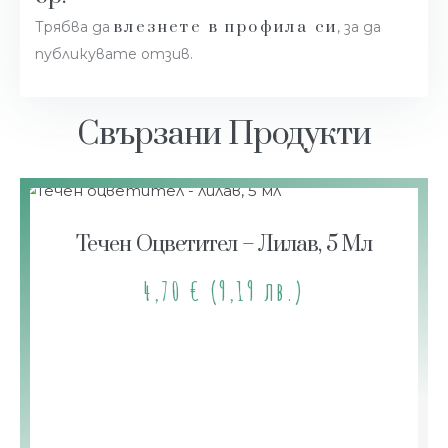
влезнете в профила си
Трябва да
, за да
публикувате отзив.
Свързани Продукти
Течен Оцветител – Лилав, 5 Мл
4,70
€
(9,19 лв.)