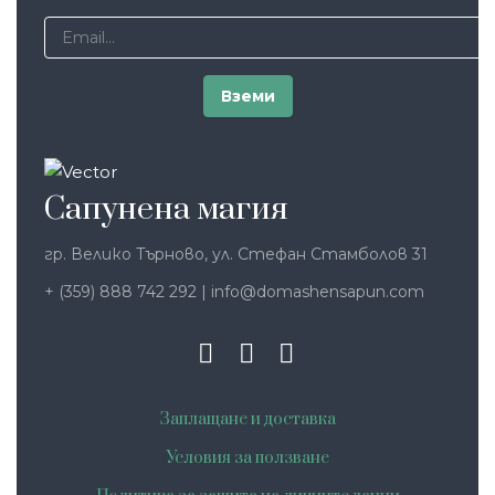
Сапунена магия
гр. Велико Търново, ул. Стефан Стамболов 31
+ (359) 888 742 292
|
info@domashensapun.com
Заплащане и доставка
Условия за ползване