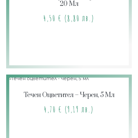
20 Мл
4,50
€
(8,80 лв.)
Течен Оцветител – Черен, 5 Мл
4,70
€
(9,19 лв.)