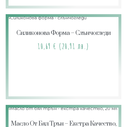
Силиконова Форма – Слънчогледи
10,69
€
(20,91 лв.)
Масло От Бял Трън – Екстра Качество,