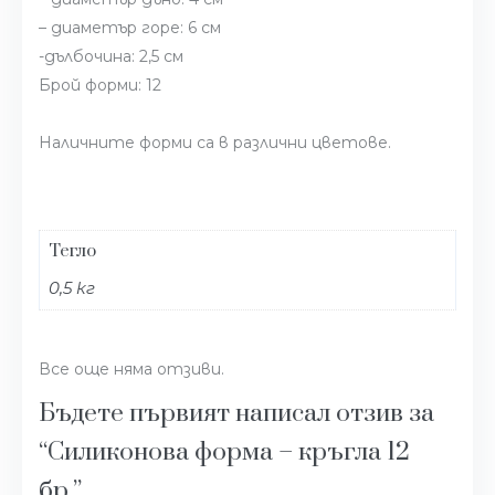
– диаметър горе: 6 см
-дълбочина: 2,5 см
Брой форми: 12
Наличните форми са в различни цветове.
Тегло
0,5 кг
Все още няма отзиви.
Бъдете първият написал отзив за
“Силиконова форма – кръгла 12
бр.”