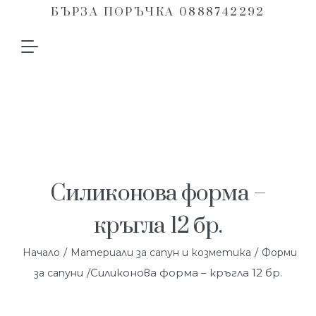
БЪРЗА ПОРЪЧКА 0888742292
Силиконова форма –
кръгла 12 бр.
/
/
Начало
Материали за сапун и козметика
Форми
/Силиконова форма – кръгла 12 бр.
за сапуни