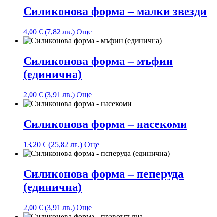
Силиконова форма – малки звезди
4,00
€
(7,82 лв.)
Още
Силиконова форма – мъфин
(единична)
2,00
€
(3,91 лв.)
Още
Силиконова форма – насекоми
13,20
€
(25,82 лв.)
Още
Силиконова форма – пеперуда
(единична)
2,00
€
(3,91 лв.)
Още