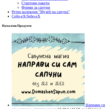
Стартови пакети
Форми за сапуни
Ретро колекция "Музей на сапуна"
Себо-еХ/Sebo-eX
Намалени Продукти
Направи си