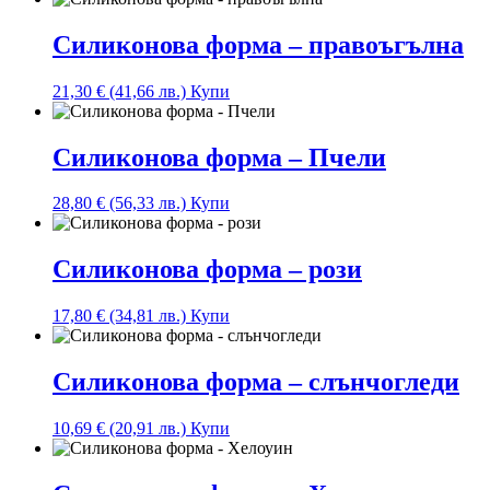
Силиконова форма – правоъгълна
21,30
€
(41,66 лв.)
Купи
Силиконова форма – Пчели
28,80
€
(56,33 лв.)
Купи
Силиконова форма – рози
17,80
€
(34,81 лв.)
Купи
Силиконова форма – слънчогледи
10,69
€
(20,91 лв.)
Купи