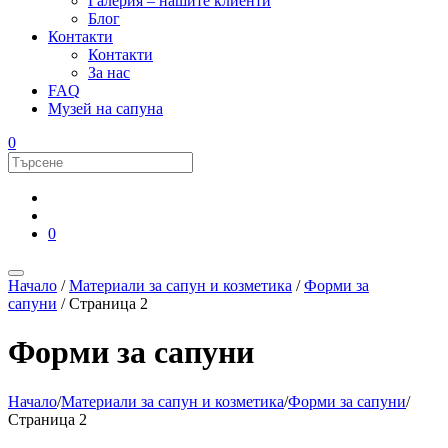
Галерия – нашите клиенти
Блог
Контакти
Контакти
За нас
FAQ
Музей на сапуна
0
0
Начало
/
Материали за сапун и козметика
/
Форми за
сапуни
/ Страница 2
Форми за сапуни
Начало
/
Материали за сапун и козметика
/
Форми за сапуни
/
Страница 2