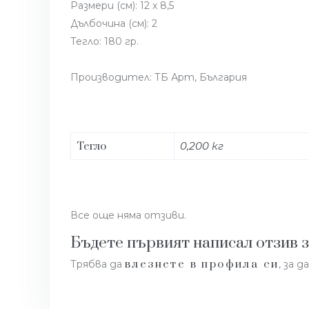
Размери (см): 12 х 8,5
Дълбочина (см): 2
Тегло: 180 гр.
Производител: ТБ Арт, България
Тегло
0,200 кг
Все още няма отзиви.
Бъдете първият написал отзив з
влезнете в профила си
Трябва да
, за 