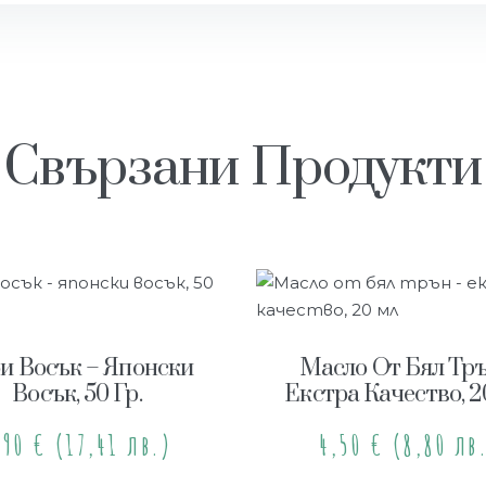
Свързани Продукти
и Восък – Японски
Масло От Бял Тръ
Восък, 50 Гр.
Екстра Качество, 
,90
€
(17,41 лв.)
4,50
€
(8,80 лв