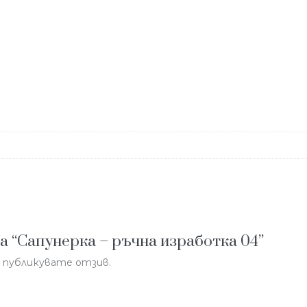
а “Сапунерка – ръчна изработка 04”
да публикувате отзив.